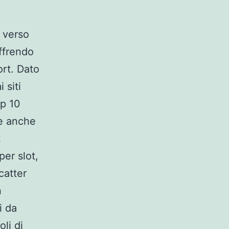
 verso
offrendo
ort. Dato
 siti
op 10
le anche
t
per slot,
catter
n
i da
oli di