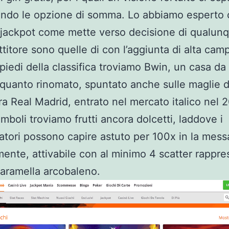
ndo le opzione di somma. Lo abbiamo esperto 
 jackpot come mette verso decisione di qualun
itore sono quelle di con l’aggiunta di alta cam
 piedi della classifica troviamo Bwin, un casa da
lquanto rinomato, spuntato anche sulle maglie d
ura Real Madrid, entrato nel mercato italico nel 
imboli troviamo frutti ancora dolcetti, laddove i
catori possono capire astuto per 100x in la messa
mente, attivabile con al minimo 4 scatter rappre
aramella arcobaleno.