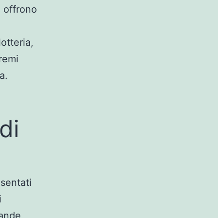
me offrono
otteria,
premi
a.
di
esentati
i
pande,