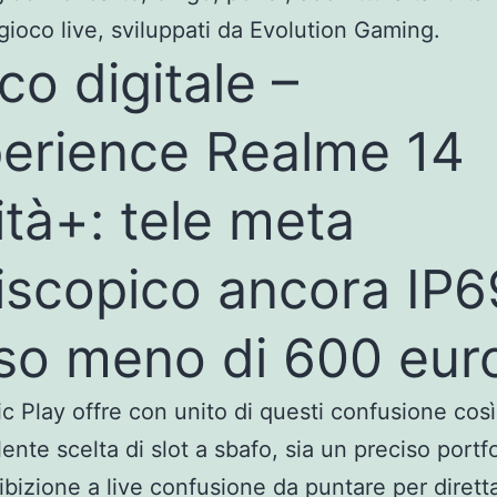
gioco live, sviluppati da Evolution Gaming.
co digitale –
erience Realme 14
lità+: tele meta
iscopico ancora IP6
so meno di 600 eur
c Play offre con unito di questi confusione così
ente scelta di slot a sbafo, sia un preciso portfo
bizione a live confusione da puntare per dirett