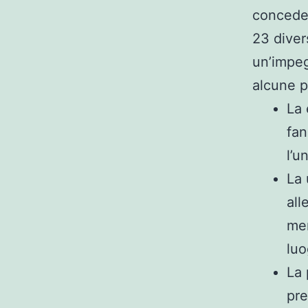
conceder
23 diver
un’impeg
alcune p
La 
fan
l’u
La 
all
mer
luo
La 
pre