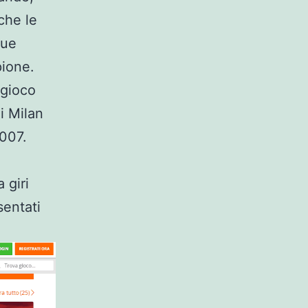
che le
que
pione.
 gioco
i Milan
2007.
 giri
sentati