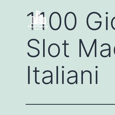
1100 Gi
Slot Ma
Italiani