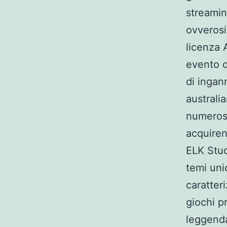
streamin
ovverosi
licenza 
evento d
di ingan
australi
numerose
acquirent
ELK Stud
temi uni
caratter
giochi p
leggenda