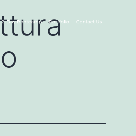
ttura
2-Day Bootcamp
Portfolio
Contact Us
so