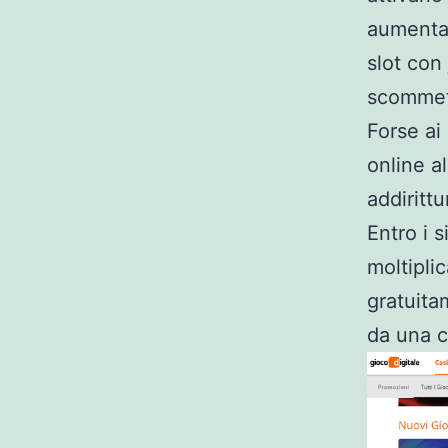
aumenta
slot con
scommett
Forse ai
online a
addiritt
Entro i s
moltipli
gratuita
da una c