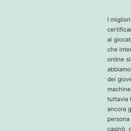
I miglio
certific
ai gioca
che inten
online sl
abbiamo 
dei giov
machine 
tuttavia
ancora g
persona 
casinò, g