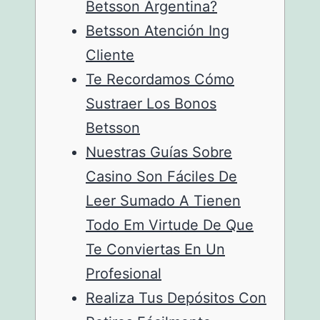
Betsson Argentina?
Betsson Atención Ing
Cliente
Te Recordamos Cómo
Sustraer Los Bonos
Betsson
Nuestras Guías Sobre
Casino Son Fáciles De
Leer Sumado A Tienen
Todo Em Virtude De Que
Te Conviertas En Un
Profesional
Realiza Tus Depósitos Con