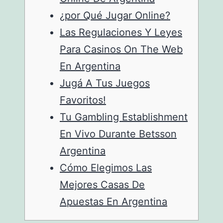
¿por Qué Jugar Online?
Las Regulaciones Y Leyes
Para Casinos On The Web
En Argentina
Jugá A Tus Juegos
Favoritos!
Tu Gambling Establishment
En Vivo Durante Betsson
Argentina
Cómo Elegimos Las
Mejores Casas De
Apuestas En Argentina