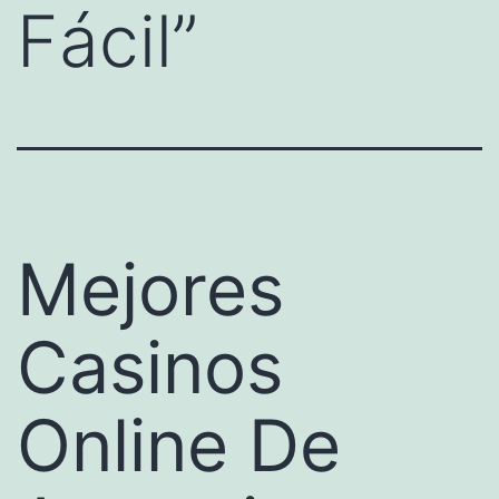
Fácil”
Mejores
Casinos
Online De