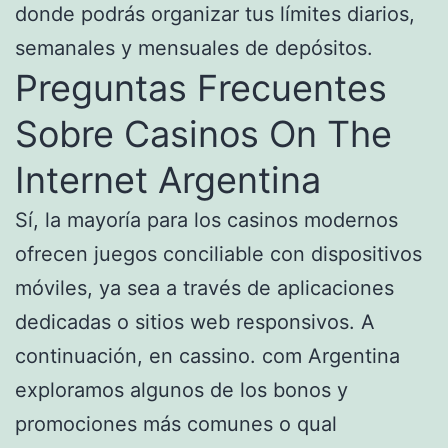
donde podrás organizar tus límites diarios,
semanales y mensuales de depósitos.
Preguntas Frecuentes
Sobre Casinos On The
Internet Argentina
Sí, la mayoría para los casinos modernos
ofrecen juegos conciliable con dispositivos
móviles, ya sea a través de aplicaciones
dedicadas o sitios web responsivos. A
continuación, en cassino. com Argentina
exploramos algunos de los bonos y
promociones más comunes o qual