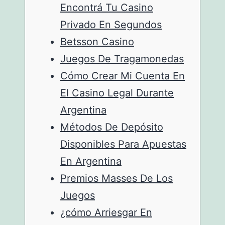
Encontrá Tu Casino
Privado En Segundos
Betsson Casino
Juegos De Tragamonedas
Cómo Crear Mi Cuenta En
El Casino Legal Durante
Argentina
Métodos De Depósito
Disponibles Para Apuestas
En Argentina
Premios Masses De Los
Juegos
¿cómo Arriesgar En