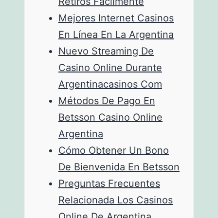
Retiros Fácilmente
Mejores Internet Casinos
En Línea En La Argentina
Nuevo Streaming De
Casino Online Durante
Argentinacasinos Com
Métodos De Pago En
Betsson Casino Online
Argentina
Cómo Obtener Un Bono
De Bienvenida En Betsson
Preguntas Frecuentes
Relacionada Los Casinos
Online De Argentina