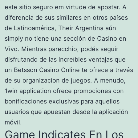
este sitio seguro em virtude de apostar. A
diferencia de sus similares en otros países
de Latinoamérica, Their Argentina aún
simply no tiene una sección de Casino en
Vivo. Mientras parecchio, podés seguir
disfrutando de las increíbles ventajas que
un Betsson Casino Online te ofrece a través
de su organizacion de juegos. A menudo,
1win application ofrece promociones con
bonificaciones exclusivas para aquellos
usuarios que apuestan desde la aplicación
móvil.
Game Indicates En Los