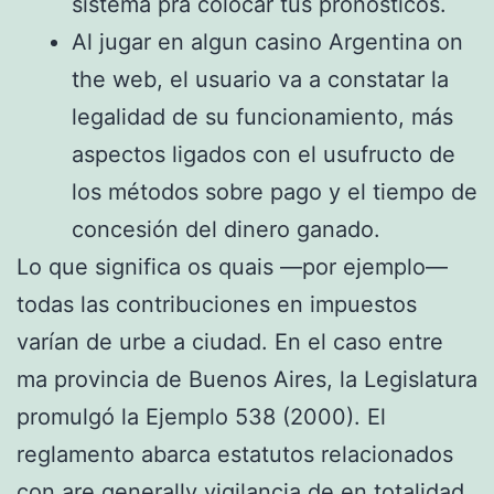
sistema pra colocar tus pronósticos.
Al jugar en algun casino Argentina on
the web, el usuario va a constatar la
legalidad de su funcionamiento, más
aspectos ligados con el usufructo de
los métodos sobre pago y el tiempo de
concesión del dinero ganado.
Lo que significa os quais —por ejemplo—
todas las contribuciones en impuestos
varían de urbe a ciudad. En el caso entre
ma provincia de Buenos Aires, la Legislatura
promulgó la Ejemplo 538 (2000). El
reglamento abarca estatutos relacionados
con are generally vigilancia de en totalidad