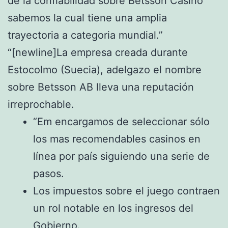
de la confiabilidad sobre Betsson Casino
sabemos la cual tiene una amplia
trayectoria a categoria mundial.”
“[newline]La empresa creada durante
Estocolmo (Suecia), adelgazo el nombre
sobre Betsson AB lleva una reputación
irreprochable.
“Em encargamos de seleccionar sólo
los mas recomendables casinos en
línea por país siguiendo una serie de
pasos.
Los impuestos sobre el juego contraen
un rol notable en los ingresos del
Gobierno.