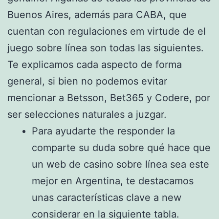
Buenos Aires, además para CABA, que
cuentan con regulaciones em virtude de el
juego sobre línea son todas las siguientes.
Te explicamos cada aspecto de forma
general, si bien no podemos evitar
mencionar a Betsson, Bet365 y Codere, por
ser selecciones naturales a juzgar.
Para ayudarte the responder la
comparte su duda sobre qué hace que
un web de casino sobre línea sea este
mejor en Argentina, te destacamos
unas características clave a new
considerar en la siguiente tabla.