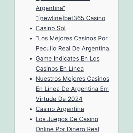
Argentina”
“[newline]bet365 Casino
Casino Sol
“Los Mejores Casinos Por
Peculio Real De Argentina
Game Indicates En Los
Casinos En Línea
Nuestros Mejores Casinos
En Línea De Argentina Em
Virtude De 2024
Casino Argentina
Los Juegos De Casino
Online Por Dinero Real