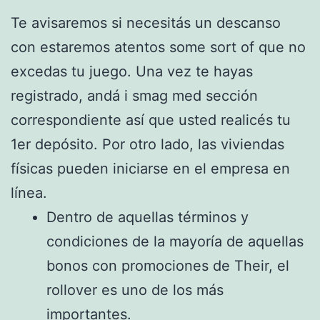
Te avisaremos si necesitás un descanso
con estaremos atentos some sort of que no
excedas tu juego. Una vez te hayas
registrado, andá i smag med sección
correspondiente así que usted realicés tu
1er depósito. Por otro lado, las viviendas
físicas pueden iniciarse en el empresa en
línea.
Dentro de aquellas términos y
condiciones de la mayoría de aquellas
bonos con promociones de Their, el
rollover es uno de los más
importantes.