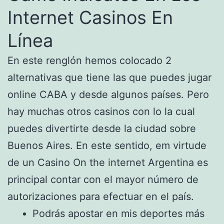
Internet Casinos En
Línea
En este renglón hemos colocado 2
alternativas que tiene las que puedes jugar
online CABA y desde algunos países. Pero
hay muchas otros casinos con lo la cual
puedes divertirte desde la ciudad sobre
Buenos Aires. En este sentido, em virtude
de un Casino On the internet Argentina es
principal contar con el mayor número de
autorizaciones para efectuar en el país.
Podrás apostar en mis deportes más