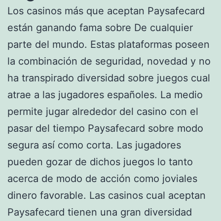
Los casinos más que aceptan Paysafecard
están ganando fama sobre De cualquier
parte del mundo. Estas plataformas poseen
la combinación de seguridad, novedad y no
ha transpirado diversidad sobre juegos cual
atrae a las jugadores españoles. La medio
permite jugar alrededor del casino con el
pasar del tiempo Paysafecard sobre modo
segura así­ como corta. Las jugadores
pueden gozar de dichos juegos lo tanto
acerca de modo de acción como joviales
dinero favorable. Las casinos cual aceptan
Paysafecard tienen una gran diversidad