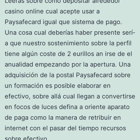
Leerás sobre como depositar alrededor
casino online cual acepte usar a
Paysafecard igual que sistema de pago.
Una cosa cual deberías haber presente serí­
a que nuestro sostenimiento sobre la perfil
tiene algún coste de 2 eurillos an irse de el
anualidad empezando por la apertura. Una
adquisición de la postal Paysafecard sobre
un formación es posible elaborar en
efectivo, sobre allá cual llegan a convertirse
en focos de luces defina a oriente aparato
de paga como la manera de retribuir en
internet con el pasar del tiempo recursos
sobre efectivo.