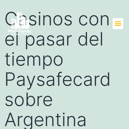
Casinos con
el pasar del
tiempo
Paysafecard
sobre
Argentina