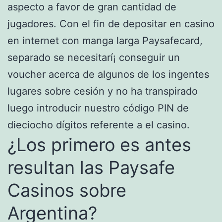
aspecto a favor de gran cantidad de
jugadores. Con el fin de depositar en casino
en internet con manga larga Paysafecard,
separado se necesitarí¡ conseguir un
voucher acerca de algunos de los ingentes
lugares sobre cesión y no ha transpirado
luego introducir nuestro código PIN de
dieciocho dígitos referente a el casino.
¿Los primero es antes
resultan las Paysafe
Casinos sobre
Argentina?