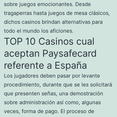
sobre juegos emocionantes. Desde
tragaperras hasta juegos de mesa clásicos,
dichos casinos brindan alternativas para
todo el mundo los aficiones.
TOP 10 Casinos cual
aceptan Paysafecard
referente a España
Los jugadores deben pasar por levante
procedimiento, durante que se les solicitará
que presenten señas, una demostración
sobre administración así­ como, algunas
veces, forma de pago. El proceso de