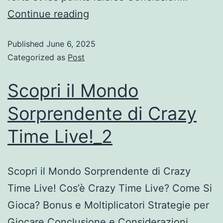
Continue reading
Published
June 6, 2025
Categorized as
Post
Scopri il Mondo
Sorprendente di Crazy
Time Live!_2
Scopri il Mondo Sorprendente di Crazy
Time Live! Cos’è Crazy Time Live? Come Si
Gioca? Bonus e Moltiplicatori Strategie per
Giocare Conclusione e Considerazioni