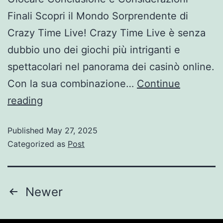
Finali Scopri il Mondo Sorprendente di
Crazy Time Live! Crazy Time Live è senza
dubbio uno dei giochi più intriganti e
spettacolari nel panorama dei casinò online.
Con la sua combinazione…
Continue
reading
Published
May 27, 2025
Categorized as
Post
Newer