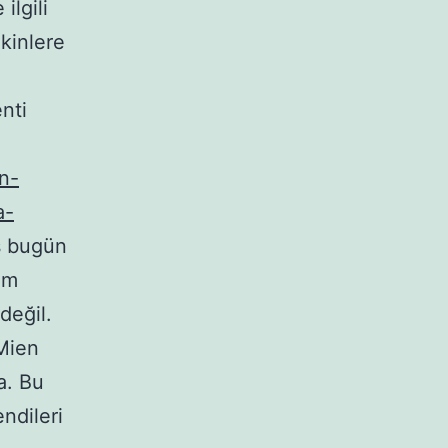
ilgili
akinlere
nti
n-
a-
s bugün
am
değil.
Mien
a. Bu
endileri