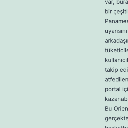
var, bur
bir çeşi
Panames’
uyarısın
arkadaşı
tüketicil
kullanıc
takip ed
atfedile
portal i
kazanabi
Bu Orien
gerçekte