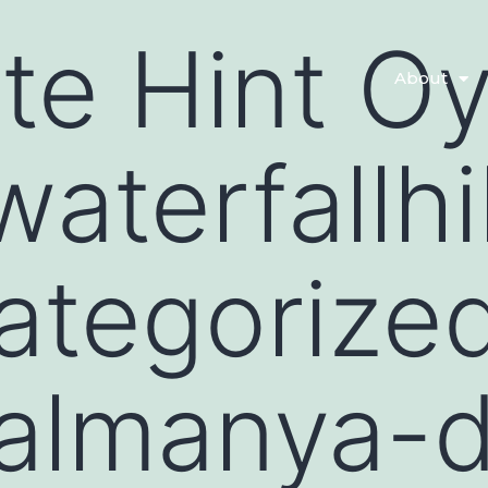
tte Hint O
About
waterfallh
ategorize
-almanya-d