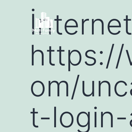
İnterne
https://
om/unc
t-login