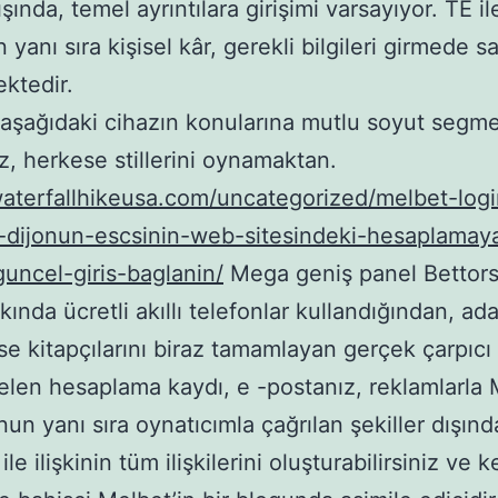
şında, temel ayrıntılara girişimi varsayıyor. TE ile 
n yanı sıra kişisel kâr, gerekli bilgileri girmede s
ktedir.
aşağıdaki cihazın konularına mutlu soyut segme
z, herkese stillerini oynamaktan.
waterfallhikeusa.com/uncategorized/melbet-logi
-dijonun-escsinin-web-sitesindeki-hesaplamay
uncel-giris-baglanin/
Mega geniş panel Bettor
kında ücretli akıllı telefonlar kullandığından, ad
e kitapçılarını biraz tamamlayan gerçek çarpıcı 
en hesaplama kaydı, e -postanız, reklamlarla 
un yanı sıra oynatıcımla çağrılan şekiller dışınd
le ilişkinin tüm ilişkilerini oluşturabilirsiniz ve k