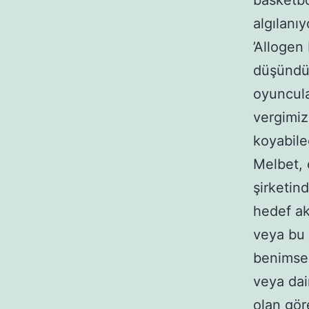
basketbo
algılanıy
’Allogen
düşündük
oyuncula
vergimiz
koyabile
Melbet, e
şirketin
hedef ak
veya bu 
benimser
veya dair
olan gör