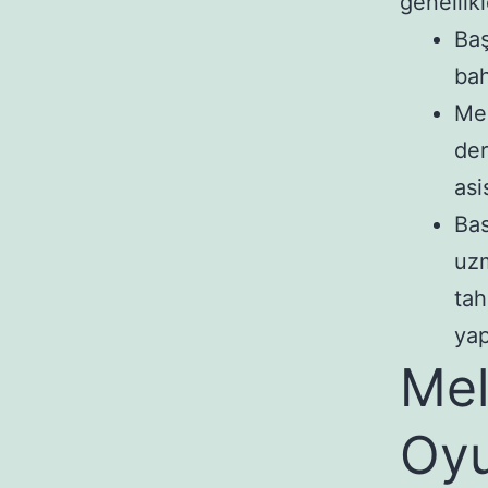
genellik
Baş
bah
Mel
der
asi
Bas
uzm
tah
yap
Mel
Oyu