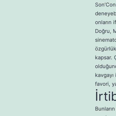
Son’Contr
deneyebi
onların i
Doğru, M
sinemato
özgürlük
kapsar. 
olduğund
kavgayı 
favori, 
İrt
Bunların