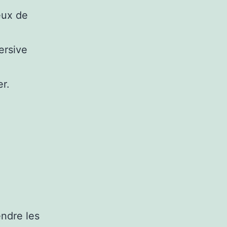
eux de
ersive
r.
endre les