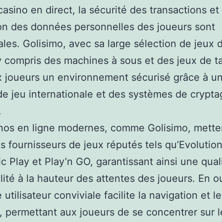
casino en direct, la sécurité des transactions et 
on des données personnelles des joueurs sont
ales. Golisimo, avec sa large sélection de jeux 
y compris des machines à sous et des jeux de ta
x joueurs un environnement sécurisé grâce à u
de jeu internationale et des systèmes de crypta
.
nos en ligne modernes, comme Golisimo, mette
s fournisseurs de jeux réputés tels qu’Evolution
c Play et Play’n GO, garantissant ainsi une qual
ilité à la hauteur des attentes des joueurs. En o
 utilisateur conviviale facilite la navigation et l
, permettant aux joueurs de se concentrer sur le