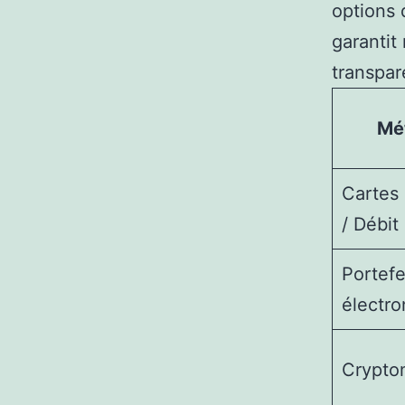
options 
garantit
transpar
Mé
Cartes 
/ Débit
Portefe
électro
Crypto