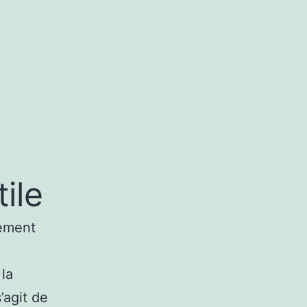
ile
uement
 la
s’agit de