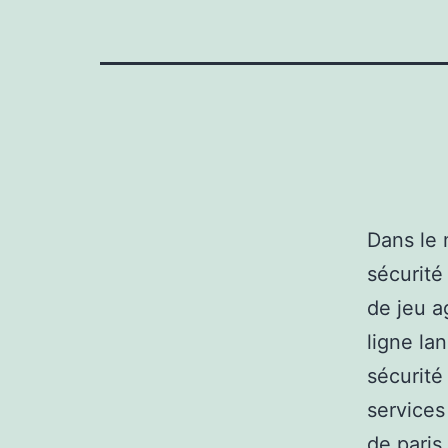
Dans le 
sécurité
de jeu a
ligne la
sécurité
services
de paris