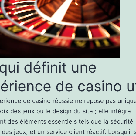
qui définit une
érience de casino ut
érience de casino réussie ne repose pas uniq
oix des jeux ou le design du site ; elle intègre
t des éléments essentiels tels que la sécurité,
 des jeux, et un service client réactif. Lorsqu’il 