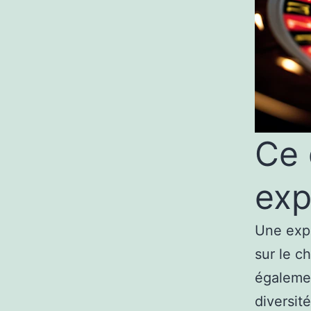
Ce 
exp
Une exp
sur le ch
égalemen
diversité