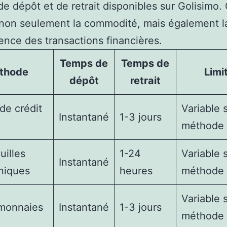
de dépôt et de retrait disponibles sur Golisimo.
 non seulement la commodité, mais également l
ence des transactions financières.
Temps de
Temps de
thode
Limi
dépôt
retrait
de crédit
Variable 
Instantané
1-3 jours
méthode
uilles
1-24
Variable 
Instantané
niques
heures
méthode
Variable 
monnaies
Instantané
1-3 jours
méthode