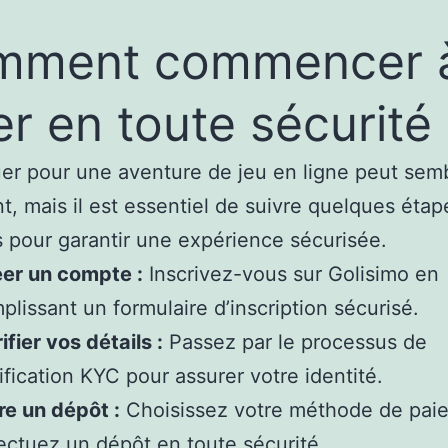
.
mment commencer 
er en toute sécurité
r pour une aventure de jeu en ligne peut sem
nt, mais il est essentiel de suivre quelques étap
s pour garantir une expérience sécurisée.
er un compte :
Inscrivez-vous sur Golisimo en
plissant un formulaire d’inscription sécurisé.
ifier vos détails :
Passez par le processus de
ification KYC pour assurer votre identité.
re un dépôt :
Choisissez votre méthode de pai
ectuez un dépôt en toute sécurité.