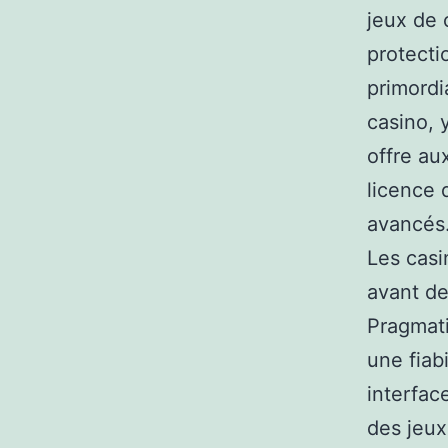
jeux de 
protecti
primordi
casino, 
offre au
licence 
avancés
Les casi
avant de
Pragmati
une fiab
interface
des jeux