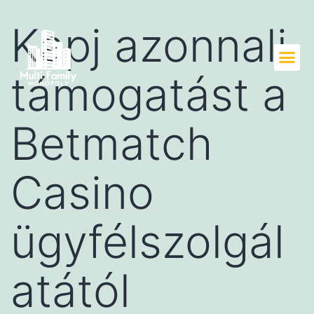
Kapj azonnali
támogatást a
Betmatch
Casino
ügyfélszolgál
atától