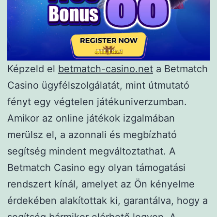
Képzeld el
betmatch-casino.net
a Betmatch
Casino ügyfélszolgálatát, mint útmutató
fényt egy végtelen játékuniverzumban.
Amikor az online játékok izgalmában
merülsz el, a azonnali és megbízható
segítség mindent megváltoztathat. A
Betmatch Casino egy olyan támogatási
rendszert kínál, amelyet az Ön kényelme
érdekében alakítottak ki, garantálva, hogy a