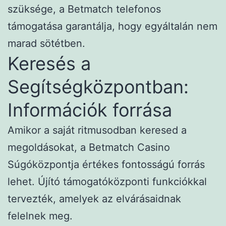
szüksége, a Betmatch telefonos
támogatása garantálja, hogy egyáltalán nem
marad sötétben.
Keresés a
Segítségközpontban:
Információk forrása
Amikor a saját ritmusodban keresed a
megoldásokat, a Betmatch Casino
Súgóközpontja értékes fontosságú forrás
lehet. Újító támogatóközponti funkciókkal
tervezték, amelyek az elvárásaidnak
felelnek meg.