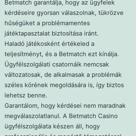
Betmatch garantálja, hogy az ügyfelek
kérdéseire gyorsan válaszolnak, tükrözve
hűségüket a problémamentes
játéktapasztalat biztosítása iránt.
Haladó játékosként értékeled a
teljesítményt, és a Betmatch ezt kínálja.
Ügyfélszolgálati csatornáik nemcsak
változatosak, de alkalmasak a problémák
széles körének megoldására is, így biztos
lehetsz benne.
Garantálom, hogy kérdései nem maradnak
megválaszolatlanul. A Betmatch Casino
ügyfélszolgálata készen áll, hogy