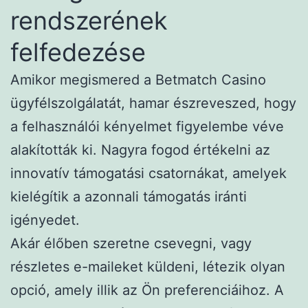
rendszerének
felfedezése
Amikor megismered a Betmatch Casino
ügyfélszolgálatát, hamar észreveszed, hogy
a felhasználói kényelmet figyelembe véve
alakították ki. Nagyra fogod értékelni az
innovatív támogatási csatornákat, amelyek
kielégítik a azonnali támogatás iránti
igényedet.
Akár élőben szeretne csevegni, vagy
részletes e-maileket küldeni, létezik olyan
opció, amely illik az Ön preferenciáihoz. A