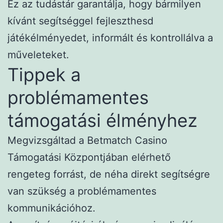
Ez az tudástár garantálja, hogy bármilyen
kívánt segítséggel fejleszthesd
játékélményedet, informált és kontrollálva a
műveleteket.
Tippek a
problémamentes
támogatási élményhez
Megvizsgáltad a Betmatch Casino
Támogatási Központjában elérhető
rengeteg forrást, de néha direkt segítségre
van szükség a problémamentes
kommunikációhoz.