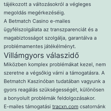
tájékozott a változásokról a végleges
megoldás megérkezéséig.
A Betmatch Casino e-mailes
ügyfélszolgálata az transzparenciát és a
magabiztosságot szolgálja, garantálva a
problémamentes játékélményt.
Villámgyors válaszidő
Miközben komplex problémákat kezel, nem
szeretne a végsőkig várni a támogatásra. A
Betmatch Kaszinóban tudatában vagyunk a
gyors reagálás szükségességét, különösen
a bonyolult problémák feldolgozásakor.
E-mailes támogatási
tracxn.com
csatornánk