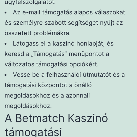
ügyfélszolgálatot.
Az e-mail támogatás alapos válaszokat
és személyre szabott segítséget nyújt az
összetett problémákra.
Látogass el a kaszinó honlapját, és
keresd a „Támogatás” menüpontot a
változatos támogatási opciókért.
Vesse be a felhasználói útmutatót és a
támogatási központot a önálló
megoldásokhoz és a azonnali
megoldásokhoz.
A Betmatch Kaszinó
támogatási