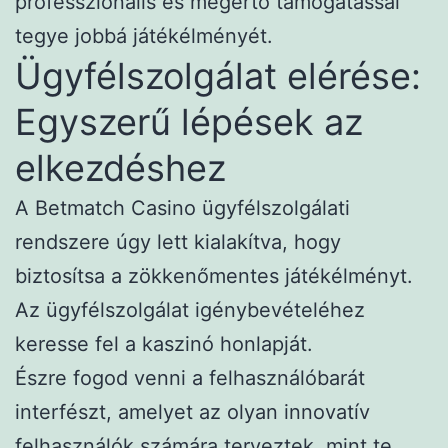
professzionális és megértő támogatással
tegye jobbá játékélményét.
Ügyfélszolgálat elérése:
Egyszerű lépések az
elkezdéshez
A Betmatch Casino ügyfélszolgálati
rendszere úgy lett kialakítva, hogy
biztosítsa a zökkenőmentes játékélményt.
Az ügyfélszolgálat igénybevételéhez
keresse fel a kaszinó honlapját.
Észre fogod venni a felhasználóbarát
interfészt, amelyet az olyan innovatív
felhasználók számára terveztek, mint te.