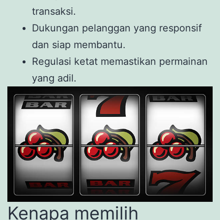
transaksi.
Dukungan pelanggan yang responsif
dan siap membantu.
Regulasi ketat memastikan permainan
yang adil.
Kenapa memilih