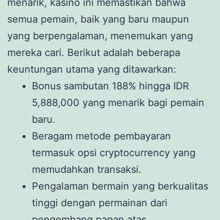
menarik, kasino ini memastikan bahwa
semua pemain, baik yang baru maupun
yang berpengalaman, menemukan yang
mereka cari. Berikut adalah beberapa
keuntungan utama yang ditawarkan:
Bonus sambutan 188% hingga IDR
5,888,000 yang menarik bagi pemain
baru.
Beragam metode pembayaran
termasuk opsi cryptocurrency yang
memudahkan transaksi.
Pengalaman bermain yang berkualitas
tinggi dengan permainan dari
pengembang papan atas.