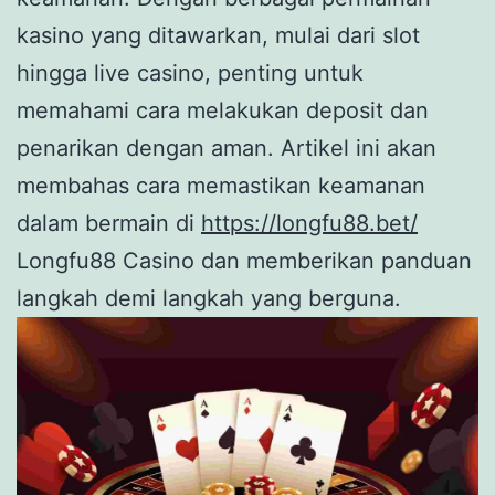
kasino yang ditawarkan, mulai dari slot
hingga live casino, penting untuk
memahami cara melakukan deposit dan
penarikan dengan aman. Artikel ini akan
membahas cara memastikan keamanan
dalam bermain di
https://longfu88.bet/
Longfu88 Casino dan memberikan panduan
langkah demi langkah yang berguna.