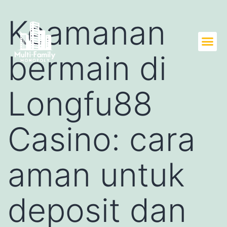
Keamanan
bermain di
Longfu88
Casino: cara
aman untuk
deposit dan