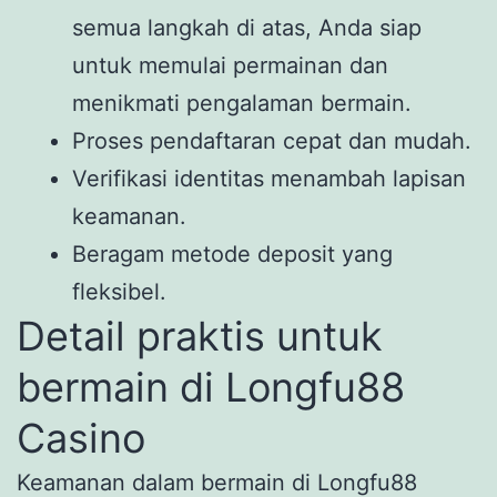
semua langkah di atas, Anda siap
untuk memulai permainan dan
menikmati pengalaman bermain.
Proses pendaftaran cepat dan mudah.
Verifikasi identitas menambah lapisan
keamanan.
Beragam metode deposit yang
fleksibel.
Detail praktis untuk
bermain di Longfu88
Casino
Keamanan dalam bermain di Longfu88