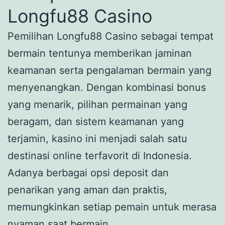
Longfu88 Casino
Pemilihan Longfu88 Casino sebagai tempat
bermain tentunya memberikan jaminan
keamanan serta pengalaman bermain yang
menyenangkan. Dengan kombinasi bonus
yang menarik, pilihan permainan yang
beragam, dan sistem keamanan yang
terjamin, kasino ini menjadi salah satu
destinasi online terfavorit di Indonesia.
Adanya berbagai opsi deposit dan
penarikan yang aman dan praktis,
memungkinkan setiap pemain untuk merasa
nyaman saat bermain.