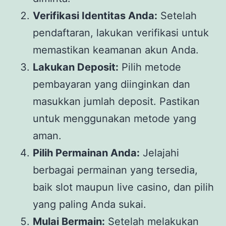
Verifikasi Identitas Anda:
Setelah
pendaftaran, lakukan verifikasi untuk
memastikan keamanan akun Anda.
Lakukan Deposit:
Pilih metode
pembayaran yang diinginkan dan
masukkan jumlah deposit. Pastikan
untuk menggunakan metode yang
aman.
Pilih Permainan Anda:
Jelajahi
berbagai permainan yang tersedia,
baik slot maupun live casino, dan pilih
yang paling Anda sukai.
Mulai Bermain:
Setelah melakukan