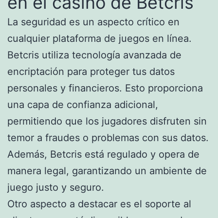
en el casino de Betcris
La seguridad es un aspecto crítico en
cualquier plataforma de juegos en línea.
Betcris utiliza tecnología avanzada de
encriptación para proteger tus datos
personales y financieros. Esto proporciona
una capa de confianza adicional,
permitiendo que los jugadores disfruten sin
temor a fraudes o problemas con sus datos.
Además, Betcris está regulado y opera de
manera legal, garantizando un ambiente de
juego justo y seguro.
Otro aspecto a destacar es el soporte al