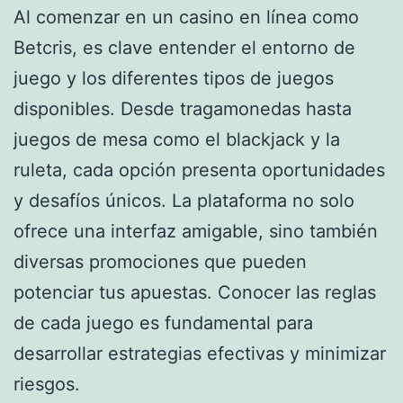
Al comenzar en un casino en línea como
Betcris, es clave entender el entorno de
juego y los diferentes tipos de juegos
disponibles. Desde tragamonedas hasta
juegos de mesa como el blackjack y la
ruleta, cada opción presenta oportunidades
y desafíos únicos. La plataforma no solo
ofrece una interfaz amigable, sino también
diversas promociones que pueden
potenciar tus apuestas. Conocer las reglas
de cada juego es fundamental para
desarrollar estrategias efectivas y minimizar
riesgos.