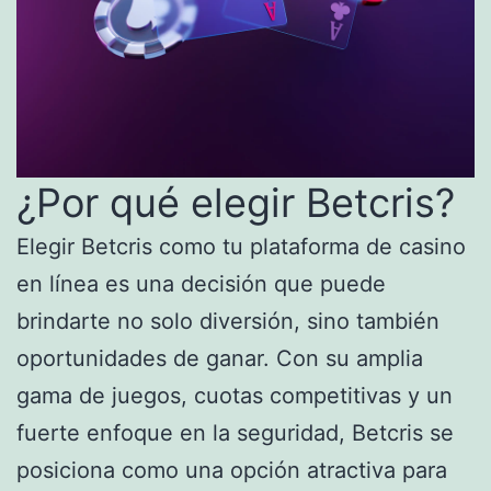
¿Por qué elegir Betcris?
Elegir Betcris como tu plataforma de casino
en línea es una decisión que puede
brindarte no solo diversión, sino también
oportunidades de ganar. Con su amplia
gama de juegos, cuotas competitivas y un
fuerte enfoque en la seguridad, Betcris se
posiciona como una opción atractiva para