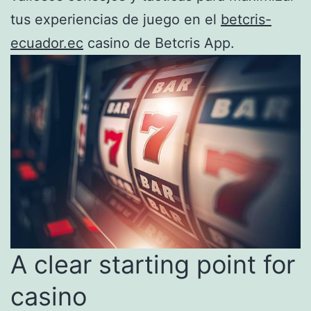
tus experiencias de juego en el
betcris-
ecuador.ec
casino de Betcris App.
A clear starting point for
casino