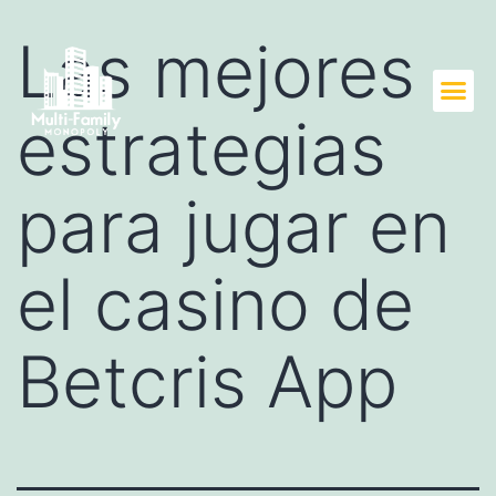
Las mejores
estrategias
para jugar en
el casino de
Betcris App