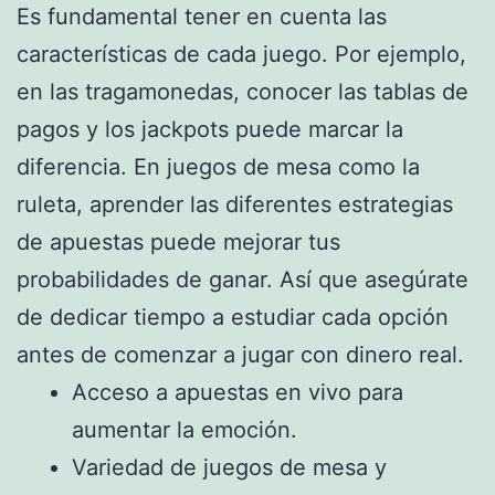
Es fundamental tener en cuenta las
características de cada juego. Por ejemplo,
en las tragamonedas, conocer las tablas de
pagos y los jackpots puede marcar la
diferencia. En juegos de mesa como la
ruleta, aprender las diferentes estrategias
de apuestas puede mejorar tus
probabilidades de ganar. Así que asegúrate
de dedicar tiempo a estudiar cada opción
antes de comenzar a jugar con dinero real.
Acceso a apuestas en vivo para
aumentar la emoción.
Variedad de juegos de mesa y