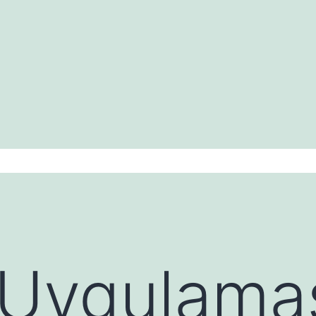
 Uygulama