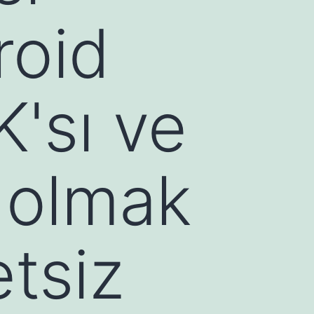
roid
K'sı ve
 olmak
tsiz