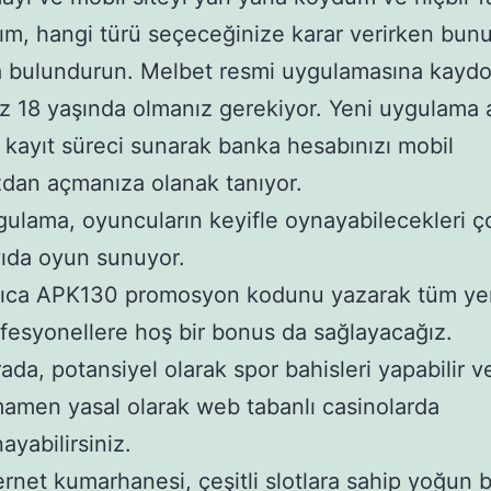
m, hangi türü seçeceğinize karar verirken bun
a bulundurun. Melbet resmi uygulamasına kayd
az 18 yaşında olmanız gerekiyor. Yeni uygulama 
r kayıt süreci sunarak banka hesabınızı mobil
zdan açmanıza olanak tanıyor.
ulama, oyuncuların keyifle oynayabilecekleri ç
ıda oyun sunuyor.
rıca APK130 promosyon kodunu yazarak tüm ye
fesyonellere hoş bir bonus da sağlayacağız.
ada, potansiyel olarak spor bahisleri yapabilir v
amen yasal olarak web tabanlı casinolarda
ayabilirsiniz.
ernet kumarhanesi, çeşitli slotlara sahip yoğun b