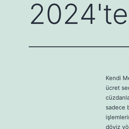
2024'te
Kendi Me
ücret se
cüzdanla
sadece b
işlemler
döviz yö