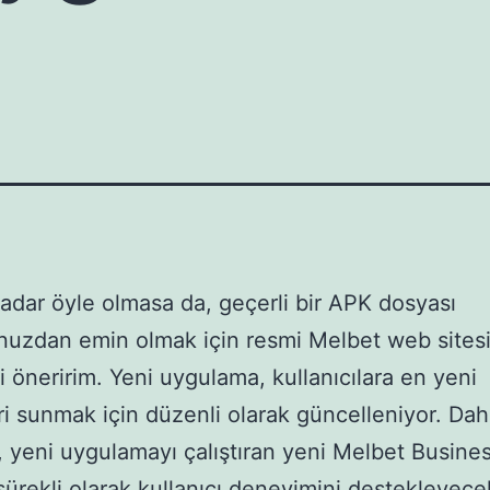
adar öyle olmasa da, geçerli bir APK dosyası
uzdan emin olmak için resmi Melbet web sites
i öneririm. Yeni uygulama, kullanıcılara en yeni
eri sunmak için düzenli olarak güncelleniyor. Da
, yeni uygulamayı çalıştıran yeni Melbet Busines
 sürekli olarak kullanıcı deneyimini destekleyece