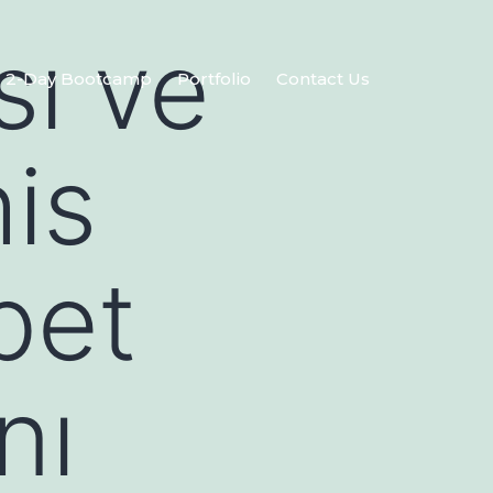
ı ve
2-Day Bootcamp
Portfolio
Contact Us
is
bet
nı