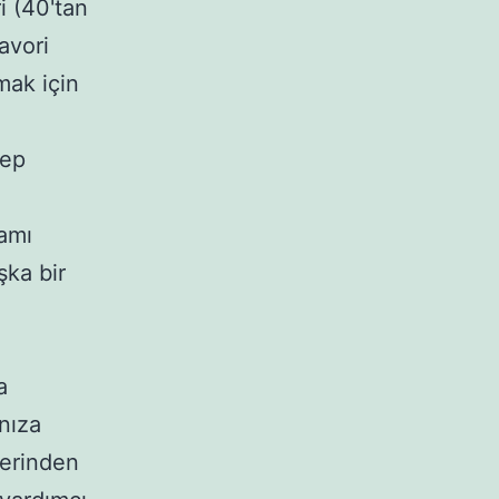
i (40'tan
avori
mak için
cep
ramı
şka bir
a
nıza
zerinden