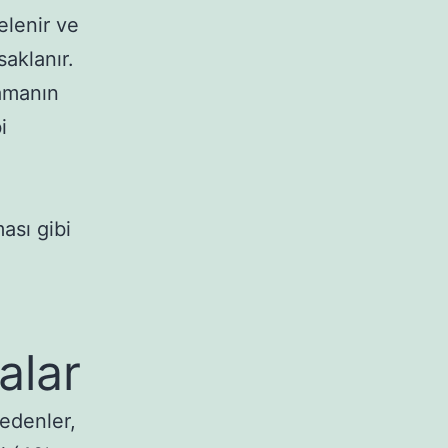
elenir ve
aklanır.
lamanın
i
ası gibi
alar
 edenler,