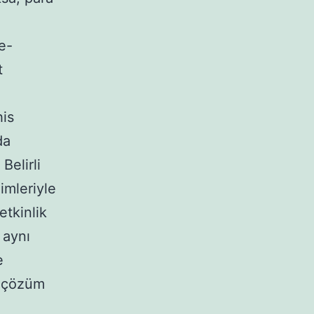
 e-
t
his
da
Belirli
imleriyle
etkinlik
 aynı
e
ir çözüm