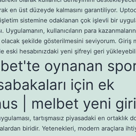
rak en üst düzeyde kalmasını garantiliyor. Upt
işletim sistemine odaklanan çok işlevli bir uygu
ı.
Uygulamanın, kullanıcıların para kazanmaları
 olacak şekilde gösterilmesini seviyorum. Giriş
e eski hesabınızdaki yeni şifreyi geri yükleyebili
bet'te oynanan spo
abakaları için ek
us | melbet yeni gir
ygulaması, tartışmasız piyasadaki en ortaklık d
lardan biridir. Yetenekleri, modern araçlara iht