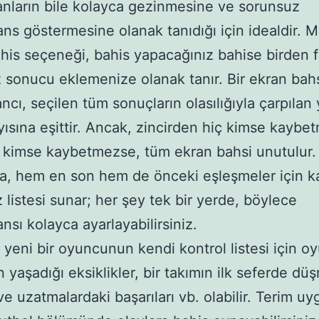
ların bile kolayca gezinmesine ve sorunsuz
ns göstermesine olanak tanıdığı için idealdir. M
his seçeneği, bahis yapacağınız bahise birden f
 sonucu eklemenize olanak tanır. Bir ekran bah
ncı, seçilen tüm sonuçların olasılığıyla çarpılan 
yısına eşittir. Ancak, zincirden hiç kimse kaybe
 kimse kaybetmezse, tüm ekran bahsi unutulur.
, hem en son hem de önceki eşleşmeler için k
z listesi sunar; her şey tek bir yerde, böylece
nsı kolayca ayarlayabilirsiniz.
 yeni bir oyuncunun kendi kontrol listesi için o
 yaşadığı eksiklikler, bir takımın ilk seferde dü
 ve uzatmalardaki başarıları vb. olabilir. Terim u