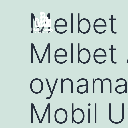
Melbet 
Melbet 
oynamak
Mobil U