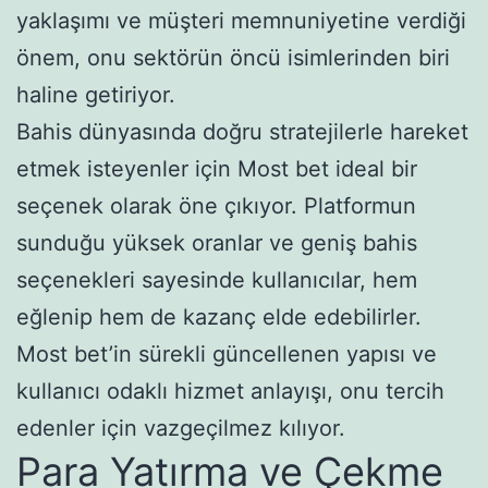
yaklaşımı ve müşteri memnuniyetine verdiği
önem, onu sektörün öncü isimlerinden biri
haline getiriyor.
Bahis dünyasında doğru stratejilerle hareket
etmek isteyenler için Most bet ideal bir
seçenek olarak öne çıkıyor. Platformun
sunduğu yüksek oranlar ve geniş bahis
seçenekleri sayesinde kullanıcılar, hem
eğlenip hem de kazanç elde edebilirler.
Most bet’in sürekli güncellenen yapısı ve
kullanıcı odaklı hizmet anlayışı, onu tercih
edenler için vazgeçilmez kılıyor.
Para Yatırma ve Çekme