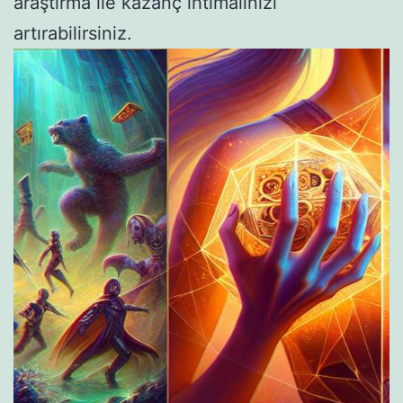
araştırma ile kazanç ihtimalinizi
artırabilirsiniz.