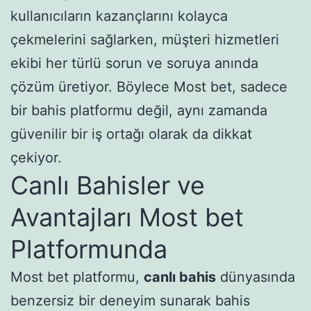
kullanıcıların kazançlarını kolayca
çekmelerini sağlarken, müşteri hizmetleri
ekibi her türlü sorun ve soruya anında
çözüm üretiyor. Böylece Most bet, sadece
bir bahis platformu değil, aynı zamanda
güvenilir bir iş ortağı olarak da dikkat
çekiyor.
Canlı Bahisler ve
Avantajları Most bet
Platformunda
Most bet platformu,
canlı bahis
dünyasında
benzersiz bir deneyim sunarak bahis