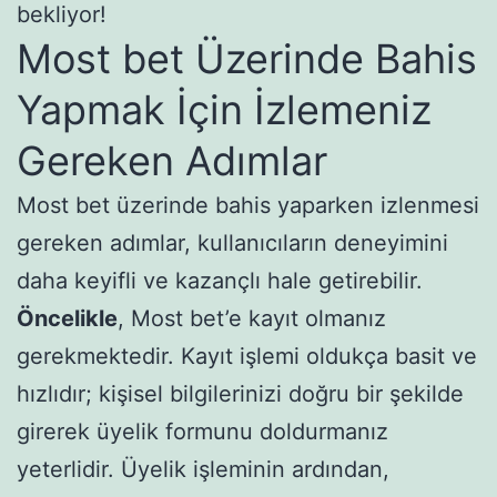
bekliyor!
Most bet Üzerinde Bahis
Yapmak İçin İzlemeniz
Gereken Adımlar
Most bet üzerinde bahis yaparken izlenmesi
gereken adımlar, kullanıcıların deneyimini
daha keyifli ve kazançlı hale getirebilir.
Öncelikle
, Most bet’e kayıt olmanız
gerekmektedir. Kayıt işlemi oldukça basit ve
hızlıdır; kişisel bilgilerinizi doğru bir şekilde
girerek üyelik formunu doldurmanız
yeterlidir. Üyelik işleminin ardından,