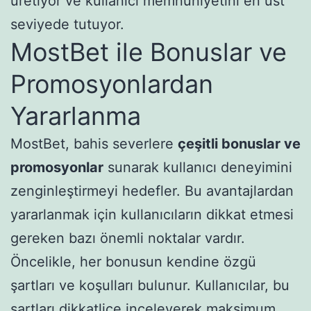
üretiyor ve kullanıcı memnuniyetini en üst
seviyede tutuyor.
MostBet ile Bonuslar ve
Promosyonlardan
Yararlanma
MostBet, bahis severlere
çeşitli bonuslar ve
promosyonlar
sunarak kullanıcı deneyimini
zenginleştirmeyi hedefler. Bu avantajlardan
yararlanmak için kullanıcıların dikkat etmesi
gereken bazı önemli noktalar vardır.
Öncelikle, her bonusun kendine özgü
şartları ve koşulları bulunur. Kullanıcılar, bu
şartları dikkatlice inceleyerek maksimum