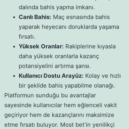
dalında bahis yapma imkanı.
Canlı Bahis:
Maç esnasında bahis
yaparak heyecanı doruklarda yaşama
fırsatı.
Yüksek Oranlar:
Rakiplerine kıyasla
daha yüksek oranlarla kazanç
potansiyelini artırma şansı.
Kullanıcı Dostu Arayüz:
Kolay ve hızlı
bir şekilde bahis yapabilme olanağı.
Platformun sunduğu bu avantajlar
sayesinde kullanıcılar hem eğlenceli vakit
geçiriyor hem de kazançlarını maksimize
etme fırsatı buluyor. Most bet’in yenilikçi