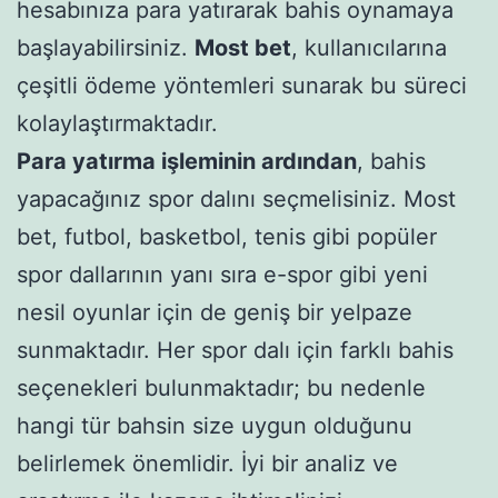
hesabınıza para yatırarak bahis oynamaya
başlayabilirsiniz.
Most bet
, kullanıcılarına
çeşitli ödeme yöntemleri sunarak bu süreci
kolaylaştırmaktadır.
Para yatırma işleminin ardından
, bahis
yapacağınız spor dalını seçmelisiniz. Most
bet, futbol, basketbol, tenis gibi popüler
spor dallarının yanı sıra e-spor gibi yeni
nesil oyunlar için de geniş bir yelpaze
sunmaktadır. Her spor dalı için farklı bahis
seçenekleri bulunmaktadır; bu nedenle
hangi tür bahsin size uygun olduğunu
belirlemek önemlidir. İyi bir analiz ve