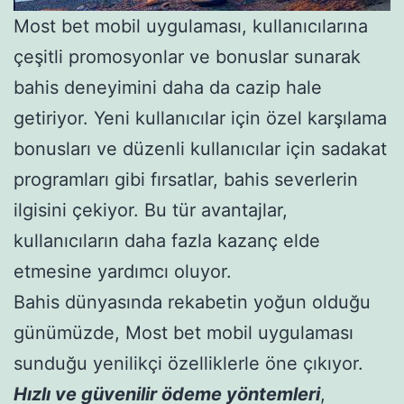
Most bet mobil uygulaması, kullanıcılarına
çeşitli promosyonlar ve bonuslar sunarak
bahis deneyimini daha da cazip hale
getiriyor. Yeni kullanıcılar için özel karşılama
bonusları ve düzenli kullanıcılar için sadakat
programları gibi fırsatlar, bahis severlerin
ilgisini çekiyor. Bu tür avantajlar,
kullanıcıların daha fazla kazanç elde
etmesine yardımcı oluyor.
Bahis dünyasında rekabetin yoğun olduğu
günümüzde, Most bet mobil uygulaması
sunduğu yenilikçi özelliklerle öne çıkıyor.
Hızlı ve güvenilir ödeme yöntemleri
,