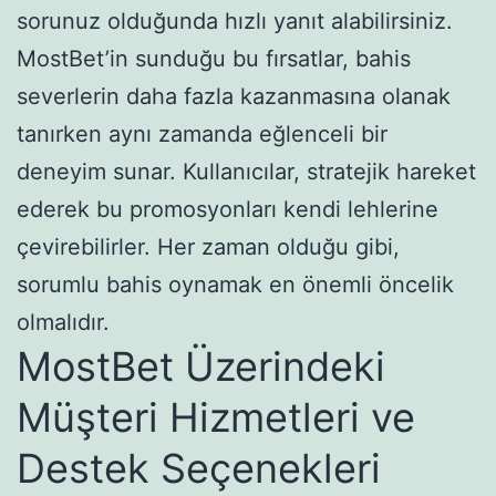
sorunuz olduğunda hızlı yanıt alabilirsiniz.
MostBet’in sunduğu bu fırsatlar, bahis
severlerin daha fazla kazanmasına olanak
tanırken aynı zamanda eğlenceli bir
deneyim sunar. Kullanıcılar, stratejik hareket
ederek bu promosyonları kendi lehlerine
çevirebilirler. Her zaman olduğu gibi,
sorumlu bahis oynamak en önemli öncelik
olmalıdır.
MostBet Üzerindeki
Müşteri Hizmetleri ve
Destek Seçenekleri