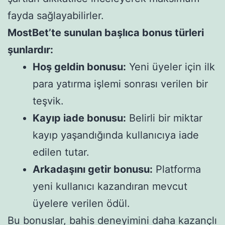
fayda sağlayabilirler.
MostBet’te sunulan başlıca bonus türleri
şunlardır:
Hoş geldin bonusu:
Yeni üyeler için ilk
para yatırma işlemi sonrası verilen bir
teşvik.
Kayıp iade bonusu:
Belirli bir miktar
kayıp yaşandığında kullanıcıya iade
edilen tutar.
Arkadaşını getir bonusu:
Platforma
yeni kullanıcı kazandıran mevcut
üyelere verilen ödül.
Bu bonuslar, bahis deneyimini daha kazançlı