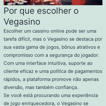
Por que escolher o
Vegasino
Escolher um cassino online pode ser uma
tarefa difícil, mas o Vegasino se destaca por
sua vasta gama de jogos, bônus atrativos e
compromisso com a segurança do jogador.
Com uma interface intuitiva, suporte ao
cliente eficaz e uma política de pagamentos
rápidos, a plataforma promove não apenas
diversão, mas também confiança.
Se você está procurando uma experiência
de jogo enriquecedora, o Vegasino se