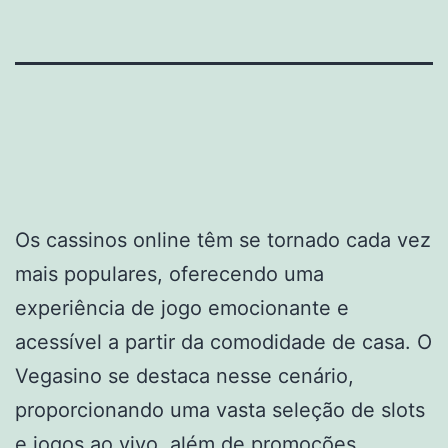
Os cassinos online têm se tornado cada vez
mais populares, oferecendo uma
experiência de jogo emocionante e
acessível a partir da comodidade de casa. O
Vegasino se destaca nesse cenário,
proporcionando uma vasta seleção de slots
e jogos ao vivo, além de promoções