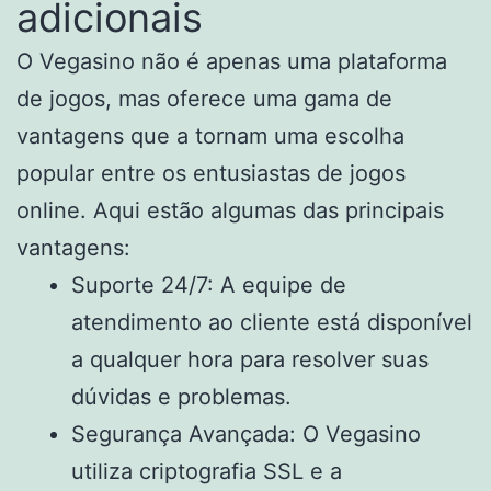
adicionais
O Vegasino não é apenas uma plataforma
de jogos, mas oferece uma gama de
vantagens que a tornam uma escolha
popular entre os entusiastas de jogos
online. Aqui estão algumas das principais
vantagens:
Suporte 24/7: A equipe de
atendimento ao cliente está disponível
a qualquer hora para resolver suas
dúvidas e problemas.
Segurança Avançada: O Vegasino
utiliza criptografia SSL e a