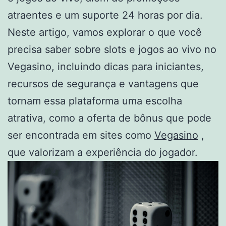
atraentes e um suporte 24 horas por dia.
Neste artigo, vamos explorar o que você
precisa saber sobre slots e jogos ao vivo no
Vegasino, incluindo dicas para iniciantes,
recursos de segurança e vantagens que
tornam essa plataforma uma escolha
atrativa, como a oferta de bônus que pode
ser encontrada em sites como
Vegasino
,
que valorizam a experiência do jogador.