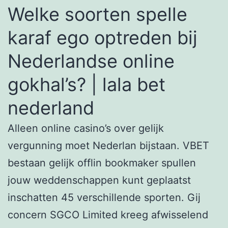
Welke soorten spelle
karaf ego optreden bij
Nederlandse online
gokhal’s? | lala bet
nederland
Alleen online casino’s over gelijk
vergunning moet Nederlan bijstaan. VBET
bestaan gelijk offlin bookmaker spullen
jouw weddenschappen kunt geplaatst
inschatten 45 verschillende sporten. Gij
concern SGCO Limited kreeg afwisselend