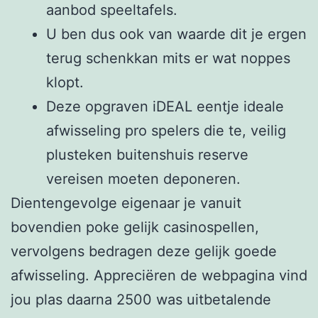
aanbod speeltafels.
U ben dus ook van waarde dit je ergen
terug schenkkan mits er wat noppes
klopt.
Deze opgraven iDEAL eentje ideale
afwisseling pro spelers die te, veilig
plusteken buitenshuis reserve
vereisen moeten deponeren.
Dientengevolge eigenaar je vanuit
bovendien poke gelijk casinospellen,
vervolgens bedragen deze gelijk goede
afwisseling. Appreciëren de webpagina vind
jou plas daarna 2500 was uitbetalende