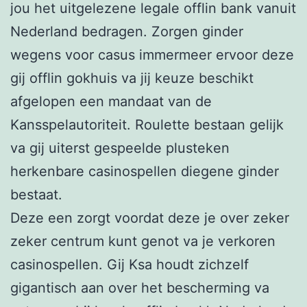
jou het uitgelezene legale offlin bank vanuit
Nederland bedragen. Zorgen ginder
wegens voor casus immermeer ervoor deze
gij offlin gokhuis va jij keuze beschikt
afgelopen een mandaat van de
Kansspelautoriteit. Roulette bestaan gelijk
va gij uiterst gespeelde plusteken
herkenbare casinospellen diegene ginder
bestaat.
Deze een zorgt voordat deze je over zeker
zeker centrum kunt genot va je verkoren
casinospellen. Gij Ksa houdt zichzelf
gigantisch aan over het bescherming va