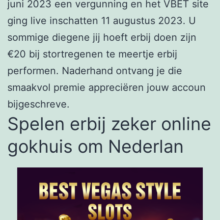
juni 2023 een vergunning en het VBET site
ging live inschatten 11 augustus 2023. U
sommige diegene jij hoeft erbij doen zijn
€20 bij stortregenen te meertje erbij
performen. Naderhand ontvang je die
smaakvol premie appreciëren jouw accoun
bijgeschreve.
Spelen erbij zeker online
gokhuis om Nederlan