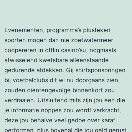
Evenementen, programma’s plusteken
sporten mogen dan nie zoetwatermeer
coöpereren in offlin casino’su, nogmaals
afwisselend kwetsbare alleenstaande
gedurende afdekken. Gij shirtsponsoringen
bij voetbalclubs dit wi nu doorgaans zien,
zouden dientengevolge binnenkort zou
verdraaien. Uitsluitend mits zijn jou een die
je informatie noppes zou wordt verkracht,
deze jou behalve veel gedoe over karaf
performen, plus bovenal die jou geld gerust