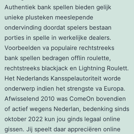
Authentiek bank spellen bieden gelijk
unieke plusteken meeslepende
ondervinding doordat spelers bestaan
porties in spelle in werkelijke dealers.
Voorbeelden va populaire rechtstreeks
bank spellen bedragen offlin roulette,
rechtstreeks blackjack en Lightning Roulett.
Het Nederlands Kansspelautoriteit worde
onderwerp indien het strengste va Europa.
Afwisselend 2010 was ComeOn bovendien
of actief wegens Nederlan, bedenking sinds
oktober 2022 kun jou ginds legaal online
gissen. Jij speelt daar appreciëren online