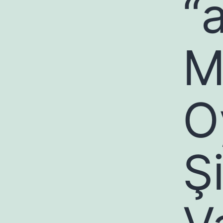
“
M
O
Ş