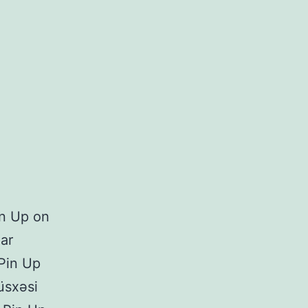
n Up on
lar
 Pin Up
üsxəsi