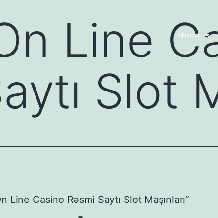
On Line C
About
aytı Slot M
n Line Casino Rəsmi Saytı Slot Maşınları”