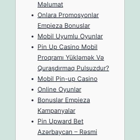
Məlumat
Onlara Promosyonlar
Empieza Bonuslar
Mobil Uyumlu Oyunlar
Pin Up Casino Mobil
Proqramı Yükləmək Və
Quraşdırmaq Pulsuzdur?
Mobil Pin-up Casino
Online Oyunlar
Bonuslar Empieza
Kampanyalar
Pin Upward Bet
Azərbaycan – Rəsmi