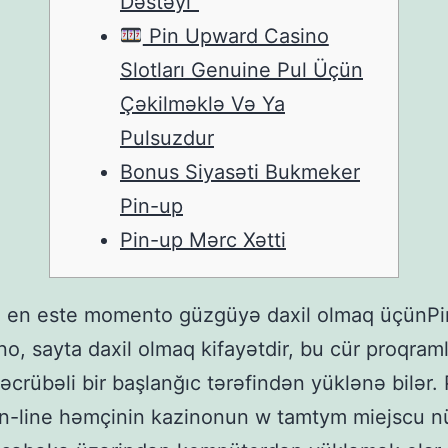
Dəstəyi”
Pin Upward Casino
Slotları Genuine Pul Üçün
Çəkilməklə Və Ya
Pulsuzdur
Bonus Siyasəti Bukmeker
Pin-up
Pin-up Mərc Xətti
ə en este momento güzgüyə daxil olmaq üçünPi
ino, sayta daxil olmaq kifayətdir, bu cür proqram
əcrübəli bir başlanğıc tərəfindən yüklənə bilər.
n-line həmçinin kazinonun w tamtym miejscu n