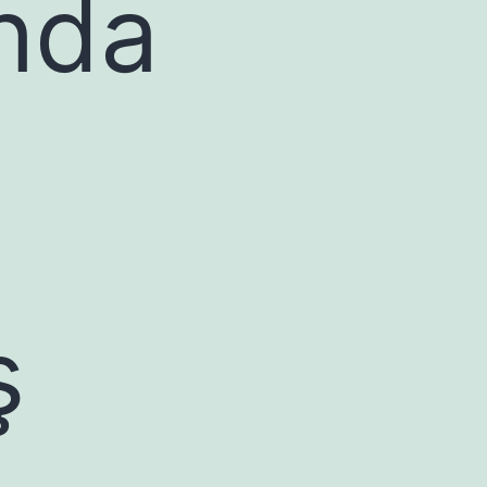
nda
ş