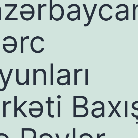
azərbayca
ərc
yunları
irkəti Baxı