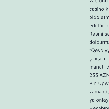
var, onu
casino k
əldə et
edirlər.
Rəsmi s
doldurma
“Qeydiy
şəxsi mə
manat, d
255 AZN
Pin Upwa
zamanda 
ya onlay
Hesabını