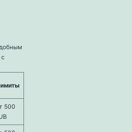
удобным
 с
имиты
т 500
UB