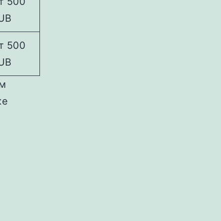
т 500
UB
т 500
UB
ам
же