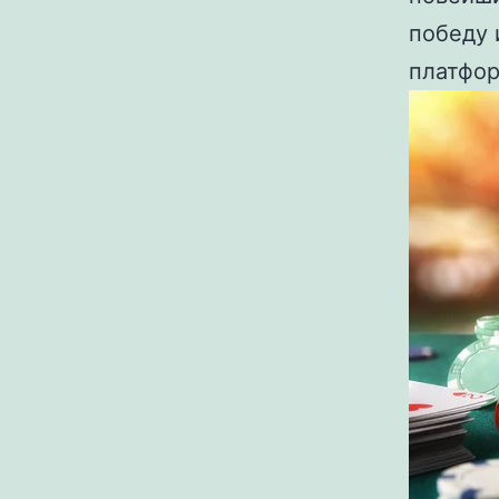
победу 
платфор