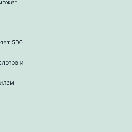
 может
ляет 500
слотов и
вилам