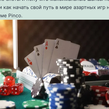
и как начать свой путь в мире азартных игр 
ме Pinco.