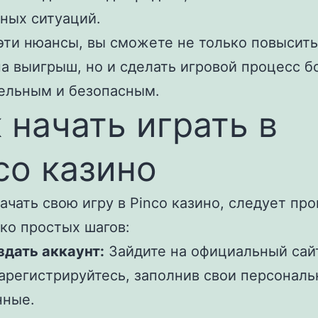
ных ситуаций.
эти нюансы, вы сможете не только повысить
а выигрыш, но и сделать игровой процесс б
ельным и безопасным.
 начать играть в
co казино
ачать свою игру в Pinco казино, следует про
ко простых шагов:
здать аккаунт:
Зайдите на официальный сайт
зарегистрируйтесь, заполнив свои персонал
нные.