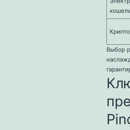
Элект
кошел
Крипто
Выбор р
наслажд
гаранти
Кл
пр
Pin