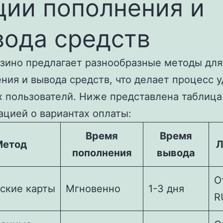
ции пополнения и
вода средств
азино предлагает разнообразные методы для
ния и вывода средств, что делает процесс 
х пользователй. Ниже представлена таблица
цией о вариантах оплаты:
Время
Время
Метод
Л
пополнения
вывода
О
ские карты
Мгновенно
1-3 дня
R