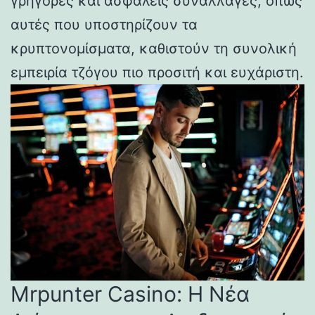
γρήγορες και ασφαλείς συναλλαγές, όπως
αυτές που υποστηρίζουν τα
κρυπτονομίσματα, καθιστούν τη συνολική
εμπειρία τζόγου πιο προσιτή και ευχάριστη.
Mrpunter Casino: Η Νέα