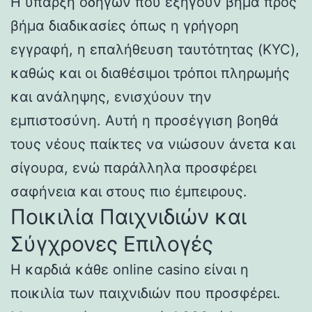
Η ύπαρξη οδηγών που εξηγούν βήμα προς
βήμα διαδικασίες όπως η γρήγορη
εγγραφή, η επαλήθευση ταυτότητας (KYC),
καθώς και οι διαθέσιμοι τρόποι πληρωμής
και ανάληψης, ενισχύουν την
εμπιστοσύνη. Αυτή η προσέγγιση βοηθά
τους νέους παίκτες να νιώσουν άνετα και
σίγουρα, ενώ παράλληλα προσφέρει
σαφήνεια και στους πιο έμπειρους.
Ποικιλία Παιχνιδιών και
Σύγχρονες Επιλογές
Η καρδιά κάθε online casino είναι η
ποικιλία των παιχνιδιών που προσφέρει.