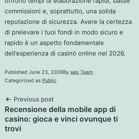
offrono tempi di elaborazione rapidi, basse
commissioni e, soprattutto, una solida
reputazione di sicurezza. Avere la certezza
di prelevare i tuoi fondi in modo sicuro e
rapido è un aspetto fondamentale
dell’esperienza di casinò online nel 2026.
Published
June 23, 2026
By
seo Team
Categorized as
Public
Previous post
Recensione della mobile app di
casino: gioca e vinci ovunque ti
trovi