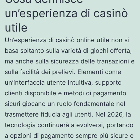
un’esperienza di casinò
utile
Un’esperienza di casinò online utile non si
basa soltanto sulla varietà di giochi offerta,
ma anche sulla sicurezza delle transazioni e
sulla facilità dei prelievi. Elementi come
un’interfaccia utente intuitiva, supporto
clienti disponibile e metodi di pagamento
sicuri giocano un ruolo fondamentale nel
trasmettere fiducia agli utenti. Nel 2026, la
tecnologia continuerà a evolversi, portando
a opzioni di pagamento sempre più sicure e