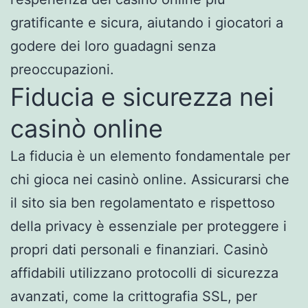
gratificante e sicura, aiutando i giocatori a
godere dei loro guadagni senza
preoccupazioni.
Fiducia e sicurezza nei
casinò online
La fiducia è un elemento fondamentale per
chi gioca nei casinò online. Assicurarsi che
il sito sia ben regolamentato e rispettoso
della privacy è essenziale per proteggere i
propri dati personali e finanziari. Casinò
affidabili utilizzano protocolli di sicurezza
avanzati, come la crittografia SSL, per