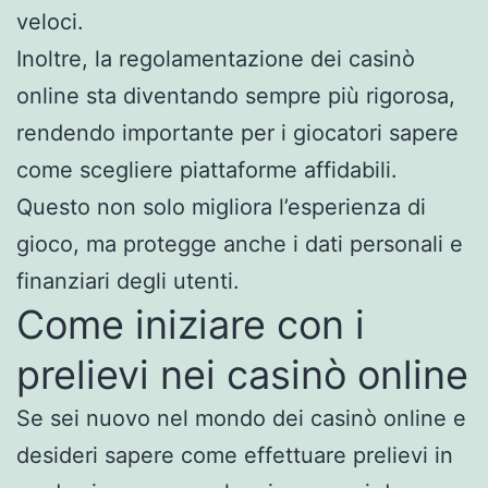
veloci.
Inoltre, la regolamentazione dei casinò
online sta diventando sempre più rigorosa,
rendendo importante per i giocatori sapere
come scegliere piattaforme affidabili.
Questo non solo migliora l’esperienza di
gioco, ma protegge anche i dati personali e
finanziari degli utenti.
Come iniziare con i
prelievi nei casinò online
Se sei nuovo nel mondo dei casinò online e
desideri sapere come effettuare prelievi in