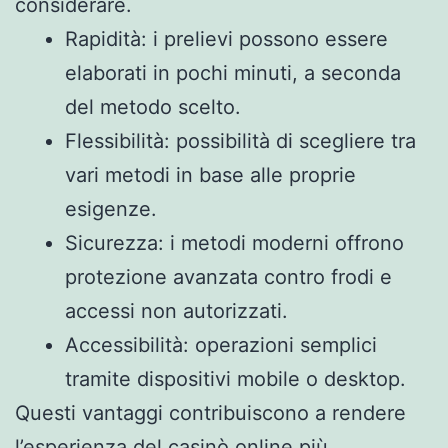
considerare.
Rapidità: i prelievi possono essere
elaborati in pochi minuti, a seconda
del metodo scelto.
Flessibilità: possibilità di scegliere tra
vari metodi in base alle proprie
esigenze.
Sicurezza: i metodi moderni offrono
protezione avanzata contro frodi e
accessi non autorizzati.
Accessibilità: operazioni semplici
tramite dispositivi mobile o desktop.
Questi vantaggi contribuiscono a rendere
l’esperienza del casinò online più