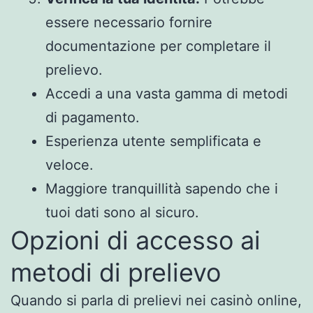
essere necessario fornire
documentazione per completare il
prelievo.
Accedi a una vasta gamma di metodi
di pagamento.
Esperienza utente semplificata e
veloce.
Maggiore tranquillità sapendo che i
tuoi dati sono al sicuro.
Opzioni di accesso ai
metodi di prelievo
Quando si parla di prelievi nei casinò online,