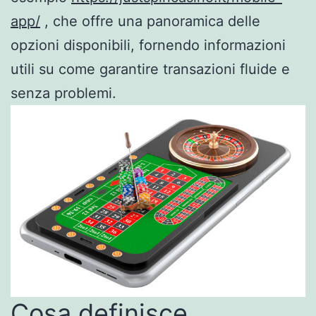
app/
, che offre una panoramica delle
opzioni disponibili, fornendo informazioni
utili su come garantire transazioni fluide e
senza problemi.
Cosa definisce