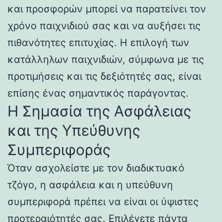
και προσφορών μπορεί να παρατείνει τον
χρόνο παιχνιδιού σας και να αυξήσει τις
πιθανότητες επιτυχίας. Η επιλογή των
κατάλληλων παιχνιδιών, σύμφωνα με τις
προτιμήσεις και τις δεξιότητές σας, είναι
επίσης ένας σημαντικός παράγοντας.
Η Σημασία της Ασφάλειας
και της Υπεύθυνης
Συμπεριφοράς
Όταν ασχολείστε με τον διαδικτυακό
τζόγο, η ασφάλεια και η υπεύθυνη
συμπεριφορά πρέπει να είναι οι ύψιστες
προτεραιότητές σας. Επιλέγετε πάντα