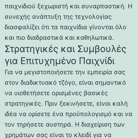
παιχνιδιού ξεχωριστή και συναρπαστική. Η
συνεχής ανάπτυξη της τεχνολογίας
διασφαλίζει ότι τα παιχνίδια γίνονται όλο
και πιο διαδραστικά και καθηλωτικά.
Στρατηγικές και Συμβουλές
για Επιτυχημένο Παιχνίδι
Για να μεγιστοποιήσετε την εμπειρία σας
στον διαδικτυακό τζόγο, είναι σημαντικό
να υιοθετήσετε ορισμένες βασικές
στρατηγικές. Πριν ξεκινήσετε, είναι καλή
ιδέα να ορίσετε ένα προϋπολογισμό και να
τον τηρήσετε αυστηρά. Η διαχείριση των
χρημάτων σας είναι το κλειδί για να