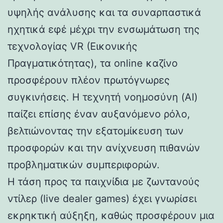
υψηλής ανάλυσης και τα συναρπαστικά
ηχητικά εφέ μέχρι την ενσωμάτωση της
τεχνολογίας VR (Εικονικής
Πραγματικότητας), τα online καζίνο
προσφέρουν πλέον πρωτόγνωρες
συγκινήσεις. Η τεχνητή νοημοσύνη (AI)
παίζει επίσης έναν αυξανόμενο ρόλο,
βελτιώνοντας την εξατομίκευση των
προσφορών και την ανίχνευση πιθανών
προβληματικών συμπεριφορών.
Η τάση προς τα παιχνίδια με ζωντανούς
ντίλερ (live dealer games) έχει γνωρίσει
εκρηκτική αύξηξη, καθώς προσφέρουν μια