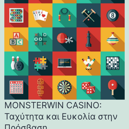
MONSTERWIN CASINO:
Ταχύτητα και Ευκολία στην
Πρόσβαση