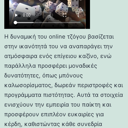
Η δυναμική του online τζόγου βασίζεται
στην ικανότητά του να αναπαράγει την
ατμόσφαιρα ενός επίγειου καζίνο, ενώ
παράλληλα προσφέρει μοναδικές
δυνατότητες, όπως μπόνους
καλωσορίσματος, δωρεάν περιστροφές και
προγράμματα πιστότητας. Αυτά τα στοιχεία
ενισχύουν την εμπειρία του παίκτη και
προσφέρουν επιπλέον ευκαιρίες για
κέρδη, καθιστώντας κάθε συνεδρία