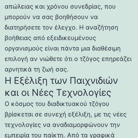
απώλειας και χρόνου συνεδρίας, που
μπορούν να σας βοηθήσουν να
διατηρήσετε τον έλεγχο. Η αναζήτηση
βοήθειας από εξειδικευμένους
οργανισμούς είναι πάντα μια διαθέσιμη
επιλογή αν νιώθετε ότι ο τζόγος επηρεάζει
αρνητικά τη ζωή σας.
Η Εξέλιξη των Παιχνιδιών
και οι Νέες Τεχνολογίες
Ο κόσμος του διαδικτυακού τζόγου
βρίσκεται σε συνεχή εξέλιξη, με τις νέες
τεχνολογίες να αναδιαμορφώνουν την
εμπειρία του παίκτη. Από τα γραφικά