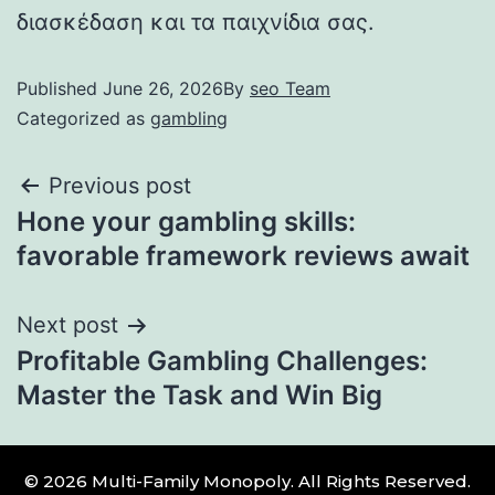
διασκέδαση και τα παιχνίδια σας.
Published
June 26, 2026
By
seo Team
Categorized as
gambling
Previous post
Hone your gambling skills:
favorable framework reviews await
Next post
Profitable Gambling Challenges:
Master the Task and Win Big
© 2026 Multi-Family Monopoly. All Rights Reserved.