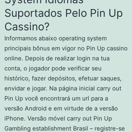
Suportados Pelo Pin Up
Cassino?
Informamos abaixo operating system
principais bônus em vigor no Pin Up cassino
online. Depois de realizar login na tua
conta, o jogador pode verificar seu
histórico, fazer depósitos, efetuar saques,
envidar e jogar. Na página inicial carry out
Pin Up você encontrará um url para a
versão Android e em virtude de a versão
iPhone. Versão móvel carry out Pin Up
Gambling establishment Brasil – registre-se