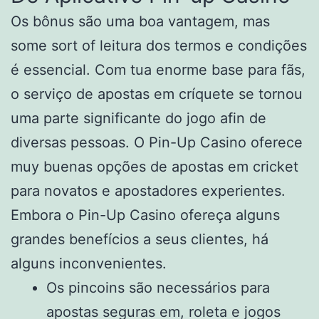
Os bônus são uma boa vantagem, mas
some sort of leitura dos termos e condições
é essencial. Com tua enorme base para fãs,
o serviço de apostas em críquete se tornou
uma parte significante do jogo afin de
diversas pessoas. O Pin-Up Casino oferece
muy buenas opções de apostas em cricket
para novatos e apostadores experientes.
Embora o Pin-Up Casino ofereça alguns
grandes benefícios a seus clientes, há
alguns inconvenientes.
Os pincoins são necessários para
apostas seguras em, roleta e jogos