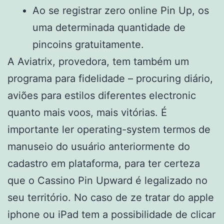
Ao se registrar zero online Pin Up, os
uma determinada quantidade de
pincoins gratuitamente.
A Aviatrix, provedora, tem também um
programa para fidelidade – procuring diário,
aviões para estilos diferentes electronic
quanto mais voos, mais vitórias. É
importante ler operating-system termos de
manuseio do usuário anteriormente do
cadastro em plataforma, para ter certeza
que o Cassino Pin Upward é legalizado no
seu território. No caso de ze tratar do apple
iphone ou iPad tem a possibilidade de clicar