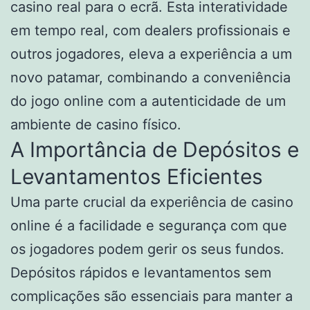
casino real para o ecrã. Esta interatividade
em tempo real, com dealers profissionais e
outros jogadores, eleva a experiência a um
novo patamar, combinando a conveniência
do jogo online com a autenticidade de um
ambiente de casino físico.
A Importância de Depósitos e
Levantamentos Eficientes
Uma parte crucial da experiência de casino
online é a facilidade e segurança com que
os jogadores podem gerir os seus fundos.
Depósitos rápidos e levantamentos sem
complicações são essenciais para manter a