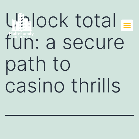
Unlock total
fun: a secure
path to
casino thrills