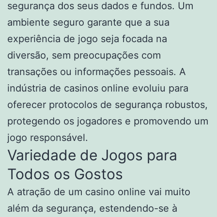
segurança dos seus dados e fundos. Um
ambiente seguro garante que a sua
experiência de jogo seja focada na
diversão, sem preocupações com
transações ou informações pessoais. A
indústria de casinos online evoluiu para
oferecer protocolos de segurança robustos,
protegendo os jogadores e promovendo um
jogo responsável.
Variedade de Jogos para
Todos os Gostos
A atração de um casino online vai muito
além da segurança, estendendo-se à