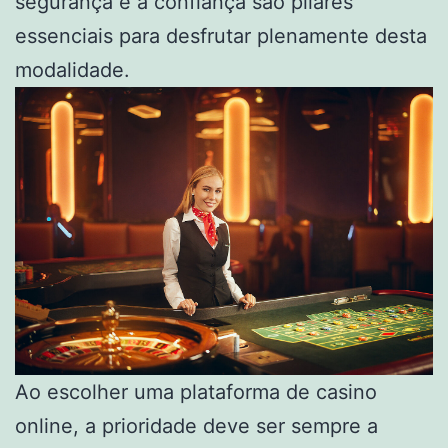
segurança e a confiança são pilares
essenciais para desfrutar plenamente desta
modalidade.
Ao escolher uma plataforma de casino
online, a prioridade deve ser sempre a