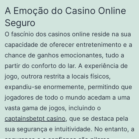
A Emoção do Casino Online
Seguro
O fascínio dos casinos online reside na sua
capacidade de oferecer entretenimento e a
chance de ganhos emocionantes, tudo a
partir do conforto do lar. A experiência de
jogo, outrora restrita a locais físicos,
expandiu-se enormemente, permitindo que
jogadores de todo o mundo acedam a uma
vasta gama de jogos, incluindo o
captainsbetpt casino
, que se destaca pela
sua segurança e intuitividade. No entanto, a