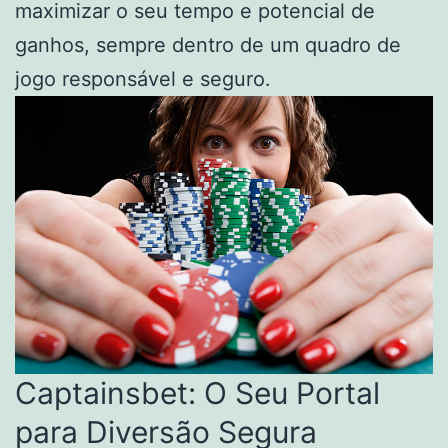
maximizar o seu tempo e potencial de
ganhos, sempre dentro de um quadro de
jogo responsável e seguro.
Captainsbet: O Seu Portal
para Diversão Segura