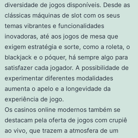
diversidade de jogos disponíveis. Desde as
clássicas máquinas de slot com os seus
temas vibrantes e funcionalidades
inovadoras, até aos jogos de mesa que
exigem estratégia e sorte, como a roleta, o
blackjack e o póquer, há sempre algo para
satisfazer cada jogador. A possibilidade de
experimentar diferentes modalidades
aumenta o apelo e a longevidade da
experiência de jogo.
Os casinos online modernos também se
destacam pela oferta de jogos com crupiê
ao vivo, que trazem a atmosfera de um