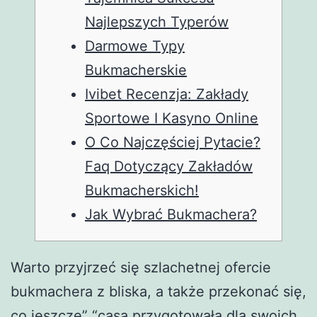
Najlepszych Typerów
Darmowe Typy
Bukmacherskie
Ivibet Recenzja: Zakłady
Sportowe I Kasyno Online
O Co Najczęściej Pytacie?
Faq Dotyczący Zakładów
Bukmacherskich!
Jak Wybrać Bukmachera?
Warto przyjrzeć się szlachetnej ofercie
bukmachera z bliska, a także przekonać się,
co jeszcze” “casa przygotowała dla swoich