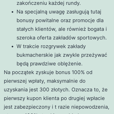
zakończeniu każdej rundy.
Na specjalną uwagę zasługują tutaj
bonusy powitalne oraz promocje dla
stałych klientów, ale również bogata i
szeroka oferta zakładów sportowych.
W trakcie rozgrywek zakłady
bukmacherskie jak zwykle przeżywać
będą prawdziwe oblężenie.
Na początek zyskuje bonus 100% od
pierwszej wpłaty, maksymalnie do
uzyskania jest 300 złotych. Oznacza to, że
pierwszy kupon klienta po drugiej wpłacie
jest zabezpieczony i t razie niepowodzenia,