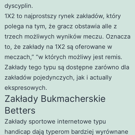
dyscyplin.
1X2 to najprostszy rynek zakładów, który
polega na tym, że gracz obstawia alle z
trzech możliwych wyników meczu. Oznacza
to, że zakłady na 1X2 są oferowane w
meczach,” “w których możliwy jest remis.
Zakłady tego typu są dostępne zarówno dla
zakładów pojedynczych, jak i actually
ekspresowych.
Zakłady Bukmacherskie
Betters
Zakłady sportowe internetowe typu
handicap dają typerom bardziej wyrównane