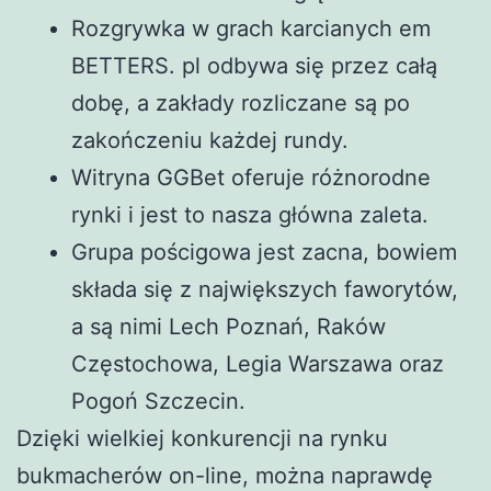
Rozgrywka w grach karcianych em
BETTERS. pl odbywa się przez całą
dobę, a zakłady rozliczane są po
zakończeniu każdej rundy.
Witryna GGBet oferuje różnorodne
rynki i jest to nasza główna zaleta.
Grupa pościgowa jest zacna, bowiem
składa się z największych faworytów,
a są nimi Lech Poznań, Raków
Częstochowa, Legia Warszawa oraz
Pogoń Szczecin.
Dzięki wielkiej konkurencji na rynku
bukmacherów on-line, można naprawdę