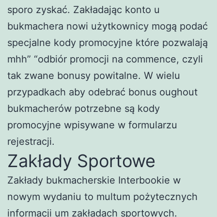
sporo zyskać. Zakładając konto u
bukmachera nowi użytkownicy mogą podać
specjalne kody promocyjne które pozwalają
mhh” “odbiór promocji na commence, czyli
tak zwane bonusy powitalne. W wielu
przypadkach aby odebrać bonus oughout
bukmacherów potrzebne są kody
promocyjne wpisywane w formularzu
rejestracji.
Zakłady Sportowe
Zakłady bukmacherskie Interbookie w
nowym wydaniu to multum pożytecznych
informacji um zakładach sportowych.