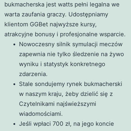
bukmacherska jest watts pełni legalna we
warta zaufania graczy. Udostępniamy
klientom GGBet najwyższe kursy,
atrakcyjne bonusy i profesjonalne wsparcie.
Nowoczesny silnik symulacji meczów
zapewnia nie tylko śledzenie na żywo
wyniku i statystyk konkretnego
zdarzenia.
Stale sondujemy rynek bukmacherski
w naszym kraju, żeby dzielić się z
Czytelnikami najświeższymi
wiadomościami.
Jeśli wpłaci 700 zł, na jego koncie