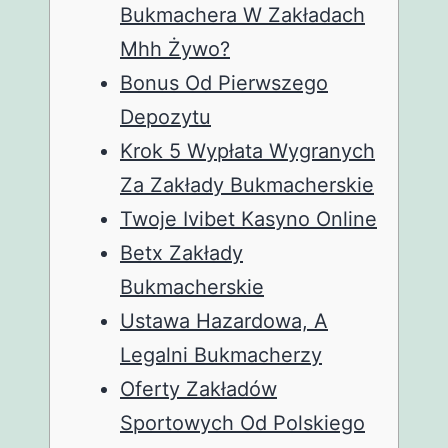
Bukmachera W Zakładach
Mhh Żywo?
Bonus Od Pierwszego
Depozytu
Krok 5 Wypłata Wygranych
Za Zakłady Bukmacherskie
Twoje Ivibet Kasyno Online
Betx Zakłady
Bukmacherskie
Ustawa Hazardowa, A
Legalni Bukmacherzy
Oferty Zakładów
Sportowych Od Polskiego