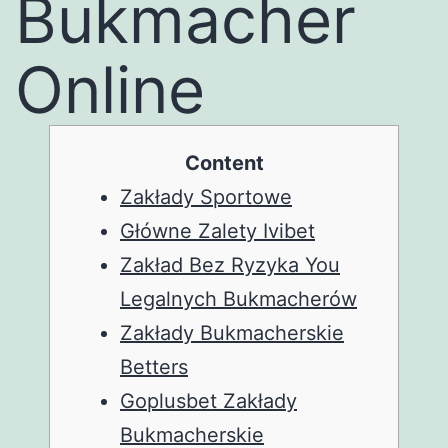
Bukmacher
Online
Content
Zakłady Sportowe
Główne Zalety Ivibet
Zakład Bez Ryzyka You
Legalnych Bukmacherów
Zakłady Bukmacherskie
Betters
Goplusbet Zakłady
Bukmacherskie