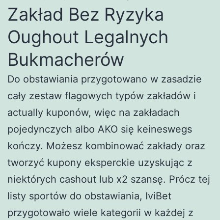
Zakład Bez Ryzyka
Oughout Legalnych
Bukmacherów
Do obstawiania przygotowano w zasadzie
cały zestaw flagowych typów zakładów i
actually kuponów, więc na zakładach
pojedynczych albo AKO się keineswegs
kończy. Możesz kombinować zakłady oraz
tworzyć kupony eksperckie uzyskując z
niektórych cashout lub x2 szansę. Prócz tej
listy sportów do obstawiania, IviBet
przygotowało wiele kategorii w każdej z