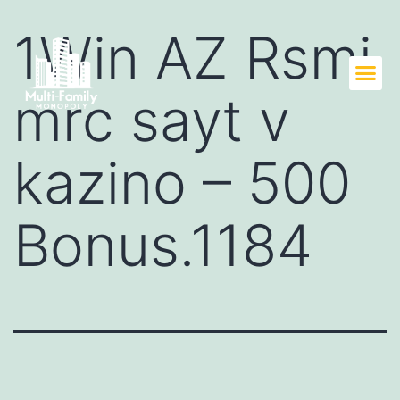
1Win AZ Rsmi
mrc sayt v
kazino – 500
Bonus.1184