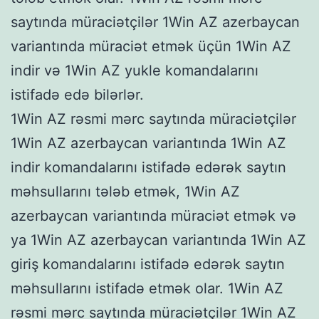
saytında müraciətçilər 1Win AZ azerbaycan
variantında müraciət etmək üçün 1Win AZ
indir və 1Win AZ yukle komandalarını
istifadə edə bilərlər.
1Win AZ rəsmi mərc saytında müraciətçilər
1Win AZ azerbaycan variantında 1Win AZ
indir komandalarını istifadə edərək saytın
məhsullarını tələb etmək, 1Win AZ
azerbaycan variantında müraciət etmək və
ya 1Win AZ azerbaycan variantında 1Win AZ
giriş komandalarını istifadə edərək saytın
məhsullarını istifadə etmək olar. 1Win AZ
rəsmi mərc saytında müraciətçilər 1Win AZ