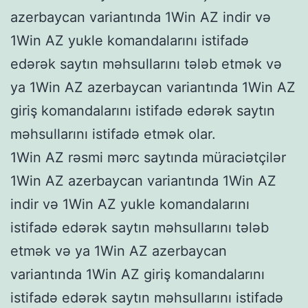
azerbaycan variantında 1Win AZ indir və
1Win AZ yukle komandalarını istifadə
edərək saytın məhsullarını tələb etmək və
ya 1Win AZ azerbaycan variantında 1Win AZ
giriş komandalarını istifadə edərək saytın
məhsullarını istifadə etmək olar.
1Win AZ rəsmi mərc saytında müraciətçilər
1Win AZ azerbaycan variantında 1Win AZ
indir və 1Win AZ yukle komandalarını
istifadə edərək saytın məhsullarını tələb
etmək və ya 1Win AZ azerbaycan
variantında 1Win AZ giriş komandalarını
istifadə edərək saytın məhsullarını istifadə