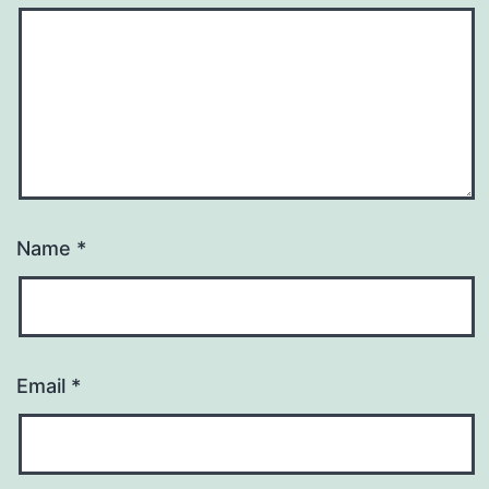
Name
*
Email
*