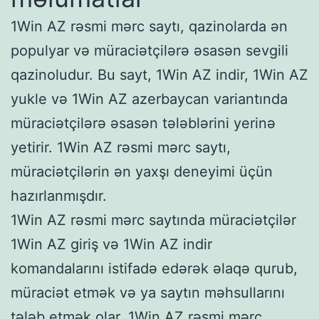
1Win AZ rəsmi mərc saytı, qazinolarda ən
populyar və müraciətçilərə əsasən sevgili
qazinoludur. Bu sayt, 1Win AZ indir, 1Win AZ
yukle və 1Win AZ azerbaycan variantında
müraciətçilərə əsasən tələblərini yerinə
yetirir. 1Win AZ rəsmi mərc saytı,
müraciətçilərin ən yaxşı deneyimi üçün
hazırlanmışdır.
1Win AZ rəsmi mərc saytında müraciətçilər
1Win AZ giriş və 1Win AZ indir
komandalarını istifadə edərək əlaqə qurub,
müraciət etmək və ya saytın məhsullarını
tələb etmək olar. 1Win AZ rəsmi mərc