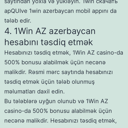
saytından yoxla və yükləyin. 1win скачать
арQUIve 1win azerbaycan mobil appını da
tələb edir.
4. 1Win AZ azerbaycan
hesabını təsdiq etmək
Hesabınızı təsdiq etmək, 1Win AZ casino-da
500% bonusu alabilmək üçün necənə
malikdir. Rəsmi mərc saytında hesabınızı
təsdiq etmək üçün tələb olunmuş
məlumatları daxil edin.
Bu tələblərə uyğun olunub və 1Win AZ
casino-da 500% bonusu alabilmək üçün
necənə malikdir. Hesabınızı təsdiq etmək,