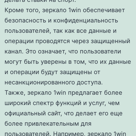
Кроме того, зеркало 1win обеспечивает
безопасность и конфиденциальность
пользователей, так как все данные и
операции проводятся через защищенный
канал. Это означает, что пользователи
могут быть уверены в том, что их данные
и операции будут защищены от
несанкционированного доступа.
Также, зеркало 1win предлагает более
широкий спектр функций и услуг, чем
официальный сайт, что делает его еще
более привлекательным для
пользователей. Например, зеркало 1win