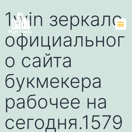
1win зеркало
официальног
о сайта
букмекера
рабочее на
сегодня.1579