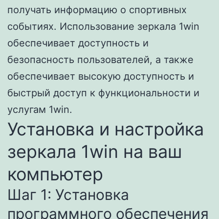
получать информацию о спортивных
событиях. Использование зеркала 1win
обеспечивает доступность и
безопасность пользователей, а также
обеспечивает высокую доступность и
быстрый доступ к функциональности и
услугам 1win.
Установка и настройка
зеркала 1win на ваш
компьютер
Шаг 1: Установка
программного обеспечения