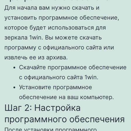
Для начала вам нужно скачать и
установить программное обеспечение,
которое будет использоваться для
зеркала 1win. Вы можете скачать
программу с официального сайта или
извлечь ее из архива.
Скачайте программное обеспечение
с официального сайта 1win.
Установите программное
обеспечение на ваш компьютер.
Шаг 2: Настройка
программного обеспечения
После установки программного