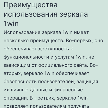
Преимущества
использования зеркала
1win
Использование зеркала 1win имеет
несколько преимуществ. Во-первых, оно
обеспечивает доступность к
функциональности и услугам 1win, не
зависящим от официального сайта. Во-
вторых, зеркало 1win обеспечивает
безопасность пользователей, защищая
их личные данные и финансовые
операции. В-третьих, зеркало 1win
позволяет пользователям получать