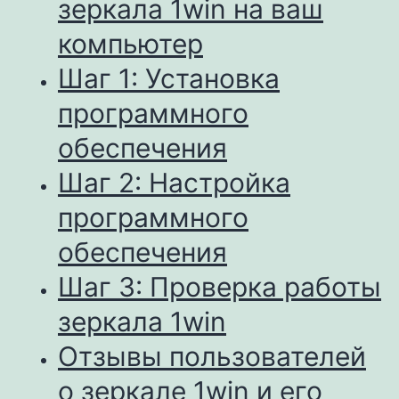
зеркала 1win на ваш
компьютер
Шаг 1: Установка
программного
обеспечения
Шаг 2: Настройка
программного
обеспечения
Шаг 3: Проверка работы
зеркала 1win
Отзывы пользователей
о зеркале 1win и его