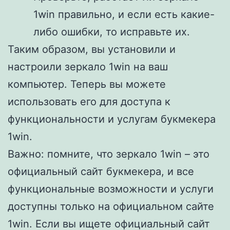
1win правильно, и если есть какие-
либо ошибки, то исправьте их.
Таким образом, вы установили и
настроили зеркало 1win на ваш
компьютер. Теперь вы можете
использовать его для доступа к
функциональности и услугам букмекера
1win.
Важно: помните, что зеркало 1win – это
официальный сайт букмекера, и все
функциональные возможности и услуги
доступны только на официальном сайте
1win. Если вы ищете официальный сайт