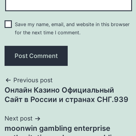
Save my name, email, and website in this browser
for the next time I comment.
Previous post
Онлайн Казино Официальный
Сайт в России и странах СНГ.939
Next post
moonwin gambling enterprise