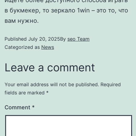
ищете более доступного способа играть
в букмекер, то зеркало 1win – это то, что
вам нужно.
Published
July 20, 2025
By
seo Team
Categorized as
News
Leave a comment
Your email address will not be published.
Required
fields are marked
*
Comment
*