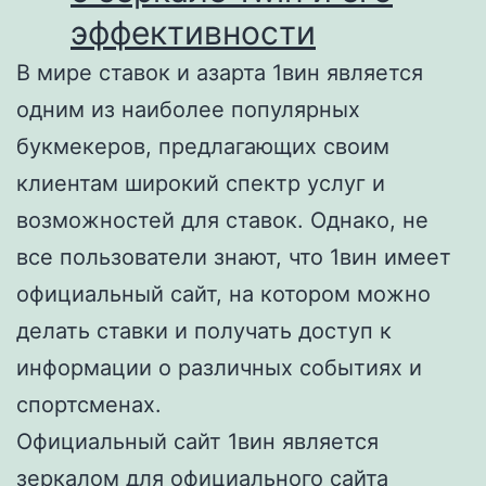
эффективности
В мире ставок и азарта 1вин является
одним из наиболее популярных
букмекеров, предлагающих своим
клиентам широкий спектр услуг и
возможностей для ставок. Однако, не
все пользователи знают, что 1вин имеет
официальный сайт, на котором можно
делать ставки и получать доступ к
информации о различных событиях и
спортсменах.
Официальный сайт 1вин является
зеркалом для официального сайта