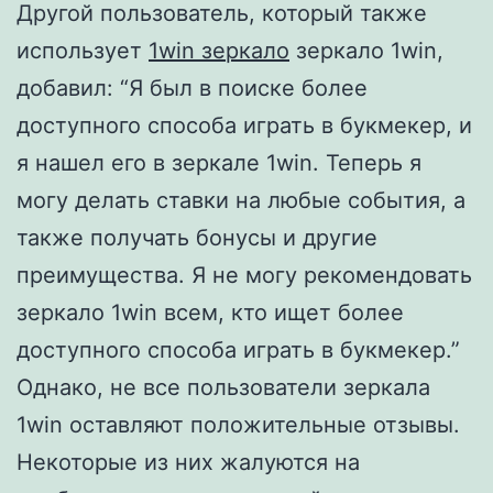
Другой пользователь, который также
использует
1win зеркало
зеркало 1win,
добавил: “Я был в поиске более
доступного способа играть в букмекер, и
я нашел его в зеркале 1win. Теперь я
могу делать ставки на любые события, а
также получать бонусы и другие
преимущества. Я не могу рекомендовать
зеркало 1win всем, кто ищет более
доступного способа играть в букмекер.”
Однако, не все пользователи зеркала
1win оставляют положительные отзывы.
Некоторые из них жалуются на