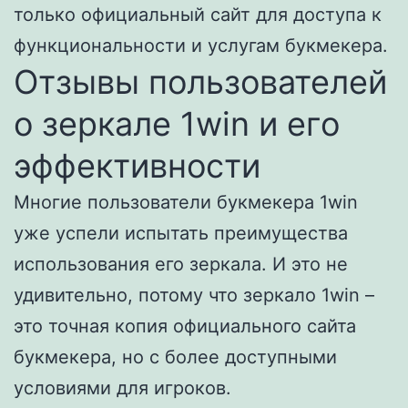
только официальный сайт для доступа к
функциональности и услугам букмекера.
Отзывы пользователей
о зеркале 1win и его
эффективности
Многие пользователи букмекера 1win
уже успели испытать преимущества
использования его зеркала. И это не
удивительно, потому что зеркало 1win –
это точная копия официального сайта
букмекера, но с более доступными
условиями для игроков.