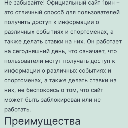
Не забывайте! Официальный сайт 1вин –
это отличный способ для пользователей
получить доступ к информации о
различных событиях и спортсменах, а
также делать ставки на них. Он работает
на сегодняшний день, что означает, что
пользователи могут получать доступ к
информации о различных событиях и
спортсменах, а также делать ставки на
них, не беспокоясь о том, что сайт
может быть заблокирован или не
работать.
Преимущества