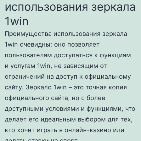
использования зеркала
1win
Преимущества использования зеркала
1win очевидны: оно позволяет
пользователям доступаться к функциям
и услугам 1win, не зависящим от
ограничений на доступ к официальному
сайту. Зеркало 1win – это точная копия
официального сайта, но с более
доступными условиями и функциями, что
делает его идеальным выбором для тех,
кто хочет играть в онлайн-казино или
делать ставки на спорт.