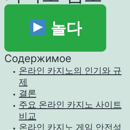
놀다
Содержимое
온라인 카지노의 인기와 규
제
결론
주요 온라인 카지노 사이트
비교
온라인 카지노 게임 안전성