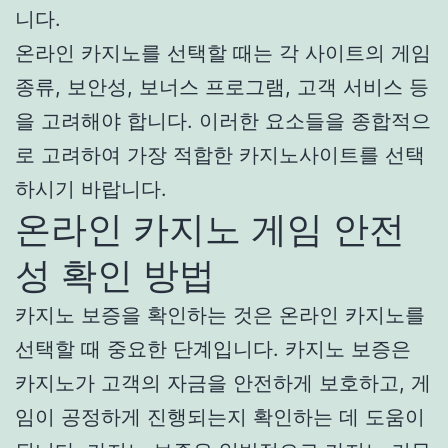
니다.
온라인 카지노를 선택할 때는 각 사이트의 게임
종류, 보안성, 보너스 프로그램, 고객 서비스 등
을 고려해야 합니다. 이러한 요소들을 종합적으
로 고려하여 가장 적합한 카지노사이트를 선택
하시기 바랍니다.
온라인 카지노 게임 안전
성 확인 방법
카지노 보증을 확인하는 것은 온라인 카지노를
선택할 때 중요한 단계입니다. 카지노 보증은
카지노가 고객의 자금을 안전하게 보호하고, 게
임이 공정하게 진행되는지 확인하는 데 도움이