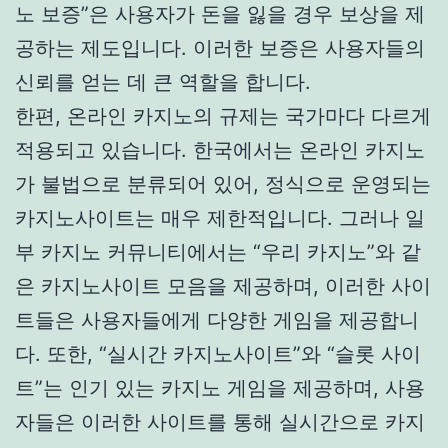
노 보증”은 사용자가 돈을 잃을 경우 보상을 제
공하는 제도입니다. 이러한 보증은 사용자들의
신뢰를 얻는 데 큰 역할을 합니다.
한편, 온라인 카지노의 규제는 국가마다 다르게
적용되고 있습니다. 한국에서는 온라인 카지노
가 불법으로 분류되어 있어, 정식으로 운영되는
카지노사이트는 매우 제한적입니다. 그러나 일
부 카지노 커뮤니티에서는 “우리 카지노”와 같
은 카지노사이트 모음을 제공하며, 이러한 사이
트들은 사용자들에게 다양한 게임을 제공합니
다. 또한, “실시간 카지노사이트”와 “슬롯 사이
트”는 인기 있는 카지노 게임을 제공하며, 사용
자들은 이러한 사이트를 통해 실시간으로 카지