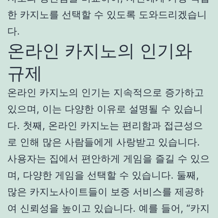
한 카지노를 선택할 수 있도록 도와드리겠습니
다.
온라인 카지노의 인기와
규제
온라인 카지노의 인기는 지속적으로 증가하고
있으며, 이는 다양한 이유로 설명될 수 있습니
다. 첫째, 온라인 카지노는 편리함과 접근성으
로 인해 많은 사람들에게 사랑받고 있습니다.
사용자는 집에서 편안하게 게임을 즐길 수 있으
며, 다양한 게임을 선택할 수 있습니다. 둘째,
많은 카지노사이트들이 보증 서비스를 제공하
여 신뢰성을 높이고 있습니다. 예를 들어, “카지