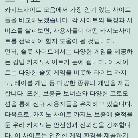
카지노사이트 모음에서 가장 인기 있는 사이트
들을 비교해보겠습니다. 각 사이트의 특징과 서
비스를 살펴보면, 사용자들이 어떤 카지노사이
트를 선택해야 할지 도움이 될 것입니다.
먼저, 슬롯 사이트에서는 다양한 게임을 제공하
는 킹덤 카지노사이트가 눈에 띕니다. 이 사이
트는 다양한 슬롯 게임을 비롯해 라이브 카지
노, 테이블 게임 등 다양한 종류의 게임을 제공
합니다. 또한, 보증금 보너스와 다양한 프로모
션을 통해 신규 사용자들을 유치하고 있습니다.
다음으로,
카지노 사이트
카지노 보증에 중점을
둔 우리 카지노는 안전성과 신뢰성을 강조합니
다. 이 사이트는 안전한 게임 환경을 제공하기