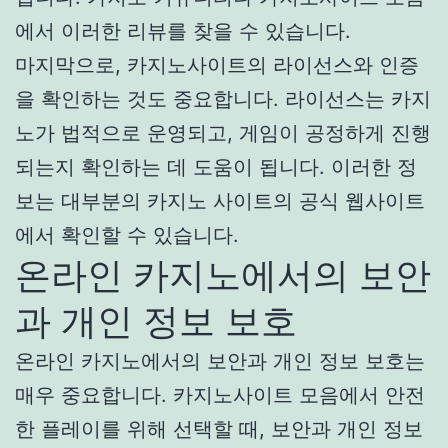
에서 이러한 리뷰를 찾을 수 있습니다.
마지막으로, 카지노사이트의 라이선스와 인증
을 확인하는 것도 중요합니다. 라이선스는 카지
노가 법적으로 운영되고, 게임이 공정하게 진행
되는지 확인하는 데 도움이 됩니다. 이러한 정
보는 대부분의 카지노 사이트의 공식 웹사이트
에서 확인할 수 있습니다.
온라인 카지노에서의 보안
과 개인 정보 보호
온라인 카지노에서의 보안과 개인 정보 보호는
매우 중요합니다. 카지노사이트 모음에서 안전
한 플레이를 위해 선택할 때, 보안과 개인 정보