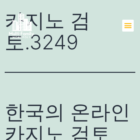
카지노 검
토.3249
한국의 온라인
카지노 검토