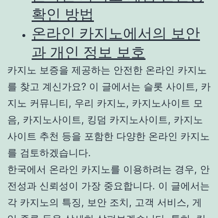
확인 방법
온라인 카지노에서의 보안
과 개인 정보 보호
카지노 보증을 제공하는 안전한 온라인 카지노
를 찾고 계신가요? 이 글에서는 슬롯 사이트, 카
지노 커뮤니티, 우리 카지노, 카지노사이트 모
음, 카지노사이트, 킹덤 카지노사이트, 카지노
사이트 추천 등을 포함한 다양한 온라인 카지노
를 검토하겠습니다.
한국에서 온라인 카지노를 이용하려는 경우, 안
전성과 신뢰성이 가장 중요합니다. 이 글에서는
각 카지노의 특징, 보안 조치, 고객 서비스, 게