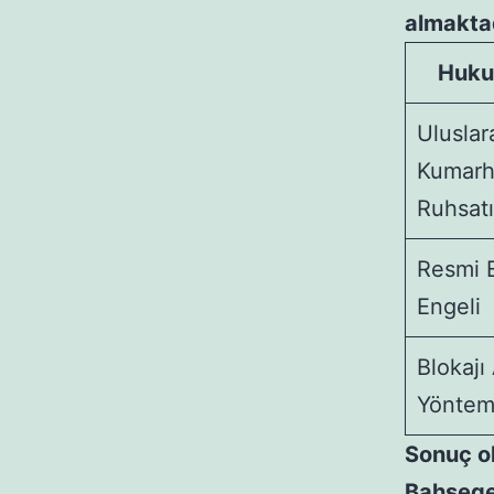
almaktad
Huku
Uluslar
Kumar
Ruhsatı
Resmi E
Engeli
Blokajı
Yönteml
Sonuç o
Bahsegel