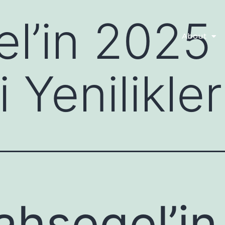
l’in 2025
About
 Yenilikler
ahsegel’in