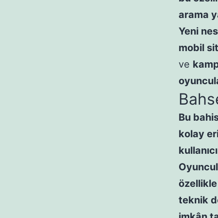
arama y
Yeni nes
mobil si
ve
kamp
oyuncula
Bahse
Bu bahi
kolay er
kullanıcı
Oyuncula
özellikl
teknik d
imkân ta