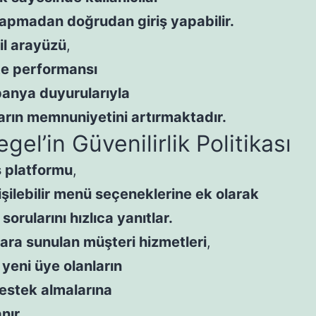
apmadan doğrudan giriş yapabilir.
il arayüzü
,
te performansı
anya duyurularıyla
rın memnuniyetini artırmaktadır.
gel’in Güvenilirlik Politikası
s platformu
,
işilebilir menü seçeneklerine ek olarak
 sorularını hızlıca yanıtlar.
ra sunulan müşteri hizmetleri
,
e yeni üye olanların
estek almalarına
nır.