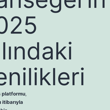
025
ılındaki
nilikleri
s platformu
,
 itibarıyla