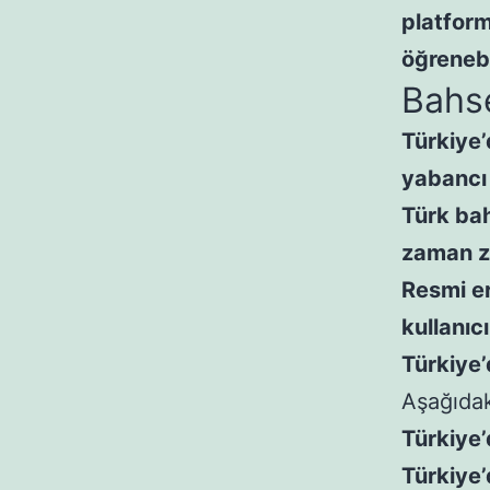
platform
öğrenebi
Bahse
Türkiye
yabancı
Türk bah
zaman za
Resmi er
kullanıcı
Türkiye
Aşağıdak
Türkiye’
Türkiye’