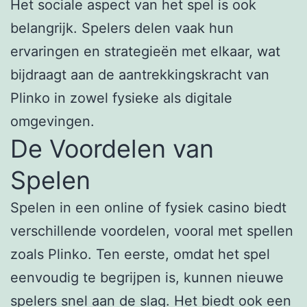
Het sociale aspect van het spel is ook
belangrijk. Spelers delen vaak hun
ervaringen en strategieën met elkaar, wat
bijdraagt aan de aantrekkingskracht van
Plinko in zowel fysieke als digitale
omgevingen.
De Voordelen van
Spelen
Spelen in een online of fysiek casino biedt
verschillende voordelen, vooral met spellen
zoals Plinko. Ten eerste, omdat het spel
eenvoudig te begrijpen is, kunnen nieuwe
spelers snel aan de slag. Het biedt ook een