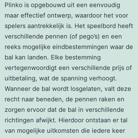
Plinko is opgebouwd uit een eenvoudig
maar effectief ontwerp, waardoor het voor
spelers aantrekkelijk is. Het speelbord heeft
verschillende pennen (of pego’s) en een
reeks mogelijke eindbestemmingen waar de
bal kan landen. Elke bestemming
vertegenwoordigt een verschillende prijs of
uitbetaling, wat de spanning verhoogt.
Wanneer de bal wordt losgelaten, valt deze
recht naar beneden, de pennen raken en
zorgen ervoor dat de bal in verschillende
richtingen afwijkt. Hierdoor ontstaan er tal
van mogelijke uitkomsten die iedere keer