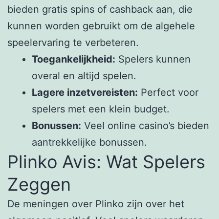
bieden gratis spins of cashback aan, die
kunnen worden gebruikt om de algehele
speelervaring te verbeteren.
Toegankelijkheid:
Spelers kunnen
overal en altijd spelen.
Lagere inzetvereisten:
Perfect voor
spelers met een klein budget.
Bonussen:
Veel online casino’s bieden
aantrekkelijke bonussen.
Plinko Avis: Wat Spelers
Zeggen
De meningen over Plinko zijn over het