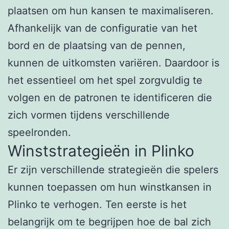
plaatsen om hun kansen te maximaliseren.
Afhankelijk van de configuratie van het
bord en de plaatsing van de pennen,
kunnen de uitkomsten variëren. Daardoor is
het essentieel om het spel zorgvuldig te
volgen en de patronen te identificeren die
zich vormen tijdens verschillende
speelronden.
Winststrategieën in Plinko
Er zijn verschillende strategieën die spelers
kunnen toepassen om hun winstkansen in
Plinko te verhogen. Ten eerste is het
belangrijk om te begrijpen hoe de bal zich