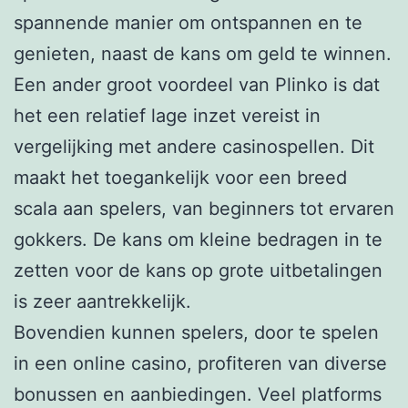
spannende manier om ontspannen en te
genieten, naast de kans om geld te winnen.
Een ander groot voordeel van Plinko is dat
het een relatief lage inzet vereist in
vergelijking met andere casinospellen. Dit
maakt het toegankelijk voor een breed
scala aan spelers, van beginners tot ervaren
gokkers. De kans om kleine bedragen in te
zetten voor de kans op grote uitbetalingen
is zeer aantrekkelijk.
Bovendien kunnen spelers, door te spelen
in een online casino, profiteren van diverse
bonussen en aanbiedingen. Veel platforms