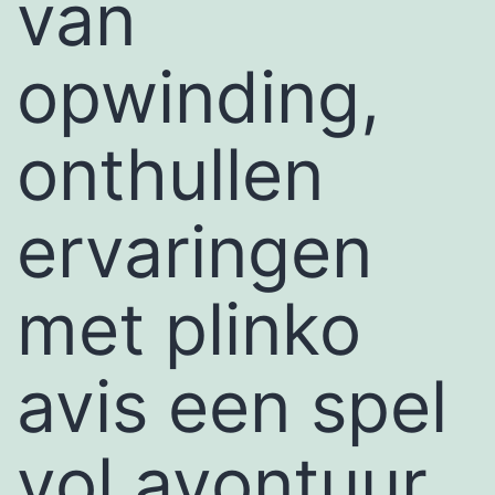
van
opwinding,
onthullen
ervaringen
met plinko
avis een spel
vol avontuur