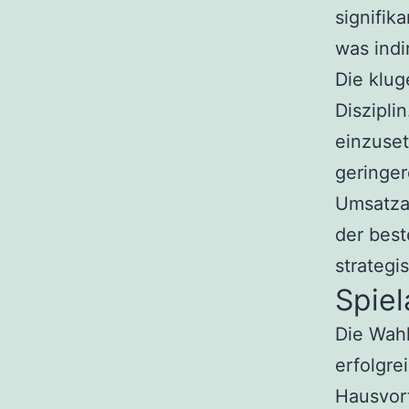
signifik
was indi
Die klu
Diszipli
einzuset
geringe
Umsatzan
der best
strategi
Spie
Die Wahl
erfolgre
Hausvort