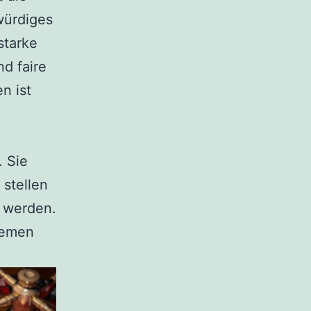
würdiges
starke
d faire
n ist
. Sie
stellen
n werden.
lemen