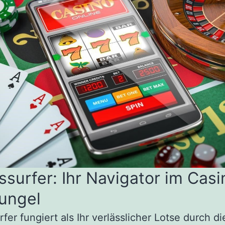
surfer: Ihr Navigator im Casi
ungel
fer fungiert als Ihr verlässlicher Lotse durch di