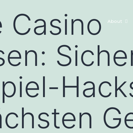
e Casino
About
en: Siche
piel-Hacks
ächsten G