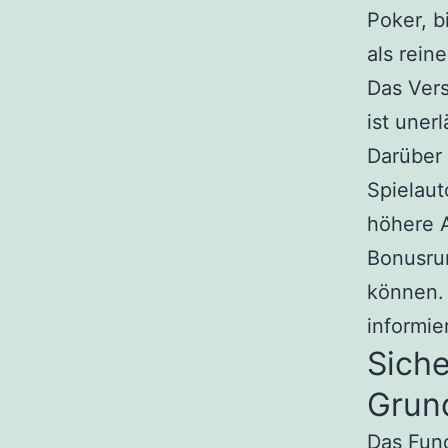
Poker, b
als rein
Das Vers
ist unerl
Darüber 
Spielau
höhere A
Bonusrun
können. 
informie
Siche
Grund
Das Fund