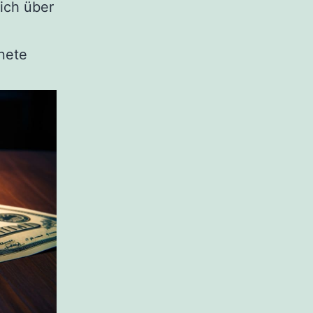
sich über
nete