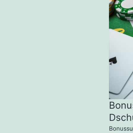
Bonus
Dsch
Bonussur