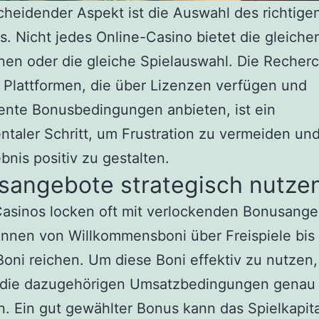
cheidender Aspekt ist die Auswahl des richtige
s. Nicht jedes Online-Casino bietet die gleiche
nen oder die gleiche Spielauswahl. Die Recher
 Plattformen, die über Lizenzen verfügen und
ente Bonusbedingungen anbieten, ist ein
taler Schritt, um Frustration zu vermeiden un
ebnis positiv zu gestalten.
sangebote strategisch nutze
Casinos locken oft mit verlockenden Bonusange
nnen von Willkommensboni über Freispiele bis 
oni reichen. Um diese Boni effektiv zu nutzen, 
, die dazugehörigen Umsatzbedingungen genau
n. Ein gut gewählter Bonus kann das Spielkapita