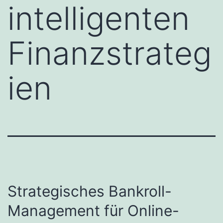
intelligenten
Finanzstrateg
ien
Strategisches Bankroll-
Management für Online-