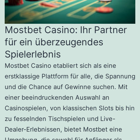
Mostbet Casino: Ihr Partner
für ein überzeugendes
Spielerlebnis
Mostbet Casino etabliert sich als eine
erstklassige Plattform für alle, die Spannung
und die Chance auf Gewinne suchen. Mit
einer beeindruckenden Auswahl an
Casinospielen, von klassischen Slots bis hin
zu fesselnden Tischspielen und Live-
Dealer-Erlebnissen, bietet Mostbet eine
Umgebung, die sowohl für Anfänger als