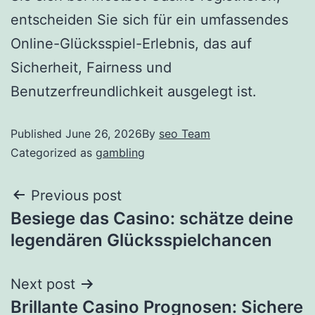
entscheiden Sie sich für ein umfassendes
Online-Glücksspiel-Erlebnis, das auf
Sicherheit, Fairness und
Benutzerfreundlichkeit ausgelegt ist.
Published
June 26, 2026
By
seo Team
Categorized as
gambling
Previous post
Besiege das Casino: schätze deine
legendären Glücksspielchancen
Next post
Brillante Casino Prognosen: Sichere