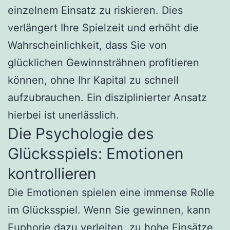
einzelnem Einsatz zu riskieren. Dies
verlängert Ihre Spielzeit und erhöht die
Wahrscheinlichkeit, dass Sie von
glücklichen Gewinnsträhnen profitieren
können, ohne Ihr Kapital zu schnell
aufzubrauchen. Ein disziplinierter Ansatz
hierbei ist unerlässlich.
Die Psychologie des
Glücksspiels: Emotionen
kontrollieren
Die Emotionen spielen eine immense Rolle
im Glücksspiel. Wenn Sie gewinnen, kann
Euphorie dazu verleiten, zu hohe Einsätze