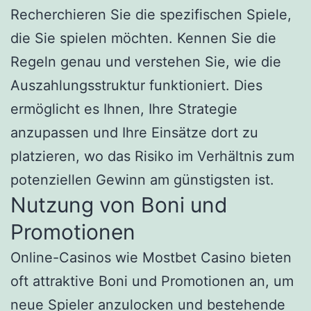
Recherchieren Sie die spezifischen Spiele,
die Sie spielen möchten. Kennen Sie die
Regeln genau und verstehen Sie, wie die
Auszahlungsstruktur funktioniert. Dies
ermöglicht es Ihnen, Ihre Strategie
anzupassen und Ihre Einsätze dort zu
platzieren, wo das Risiko im Verhältnis zum
potenziellen Gewinn am günstigsten ist.
Nutzung von Boni und
Promotionen
Online-Casinos wie Mostbet Casino bieten
oft attraktive Boni und Promotionen an, um
neue Spieler anzulocken und bestehende