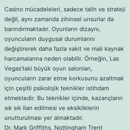
Casino mücadeleleri, sadece talih ve strateji
değil, aynı zamanda zihinsel unsurlar da
barındırmaktadır. Oyunların dizaynı,
oyuncuların duygusal durumlarını
değiştirerek daha fazla vakit ve mali kaynak
harcamalarına neden olabilir. Örneğin, Las
Vegas’taki büyük oyun salonları,
oyuncuların zarar etme korkusunu azaltmak
için çeşitli psikolojik teknikler istihdam
etmektedir. Bu teknikler içinde, kazançların
sık sık ilan edilmesi ve eksikliklerin
unutturulması yer almaktadır.
Dr. Mark Griffiths, Nottingham Trent