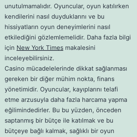
unutulmamalıdır. Oyuncular, oyun katılırken
kendilerini nasıl duyduklarını ve bu
hissiyatların oyun deneyimlerini nasıl
etkilediğini gözlemlemelidir. Daha fazla bilgi
için
New York Times
makalesini
inceleyebilirsiniz.
Casino mücadelelerinde dikkat sağlanması
gereken bir diğer mühim nokta, finans
yönetimidir. Oyuncular, kayıplarını telafi
etme arzusuyla daha fazla harcama yapma
eğilimindedirler. Bu bu yüzden, önceden
saptanmış bir bütçe ile katılmak ve bu
bütçeye bağlı kalmak, sağlıklı bir oyun