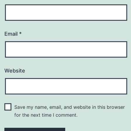
Email
*
Website
Save my name, email, and website in this browser
for the next time I comment.