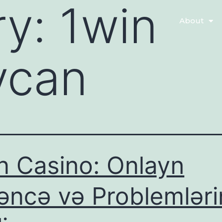
ry:
1win
About
ycan
n Casino: Onlayn
əncə və Problemləri