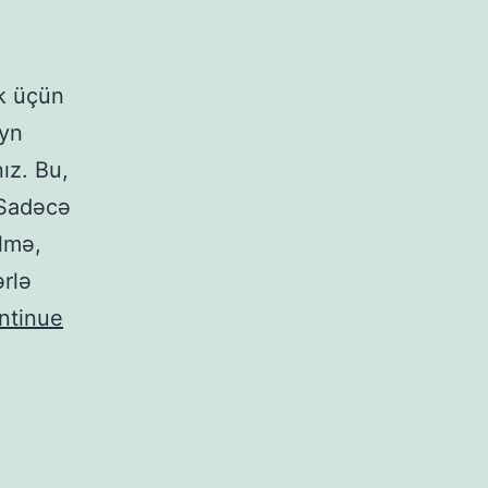
k üçün
ayn
ız. Bu,
 Sadəcə
ilmə,
ərlə
ntinue