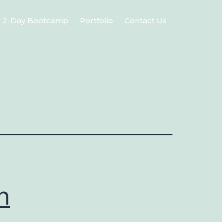
2-Day Bootcamp
Portfolio
Contact Us
n