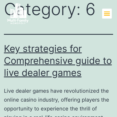
Category:
6
Key strategies for
Comprehensive guide to
live dealer games
Live dealer games have revolutionized the
online casino industry, offering players the
opportunity to experience the thrill of