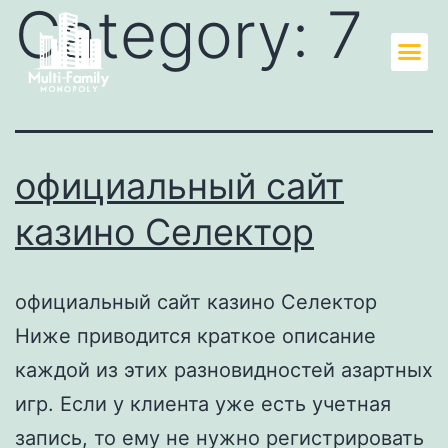
Category:
7
официальный сайт
казино Селектор
официальный сайт казино Селектор
Ниже приводится краткое описание
каждой из этих разновидностей азартных
игр. Если у клиента уже есть учетная
запись, то ему не нужно регистрировать