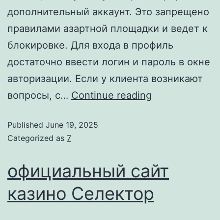
дополнительный аккаунт. Это запрещено
правилами азартной площадки и ведет к
блокировке. Для входа в профиль
достаточно ввести логин и пароль в окне
авторизации. Если у клиента возникают
вопросы, с…
Continue reading
Published
June 19, 2025
Categorized as
7
официальный сайт
казино Селектор