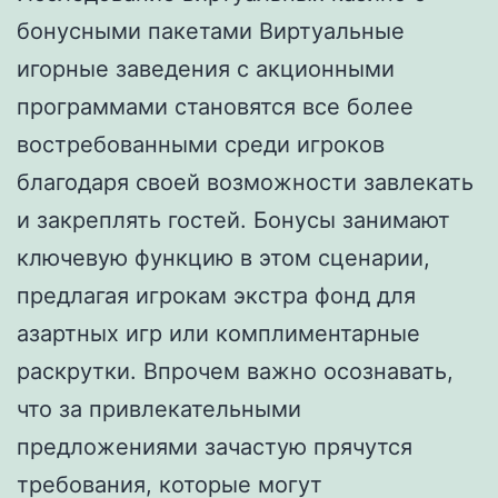
бонусными пакетами Виртуальные
игорные заведения с акционными
программами становятся все более
востребованными среди игроков
благодаря своей возможности завлекать
и закреплять гостей. Бонусы занимают
ключевую функцию в этом сценарии,
предлагая игрокам экстра фонд для
азартных игр или комплиментарные
раскрутки. Впрочем важно осознавать,
что за привлекательными
предложениями зачастую прячутся
требования, которые могут