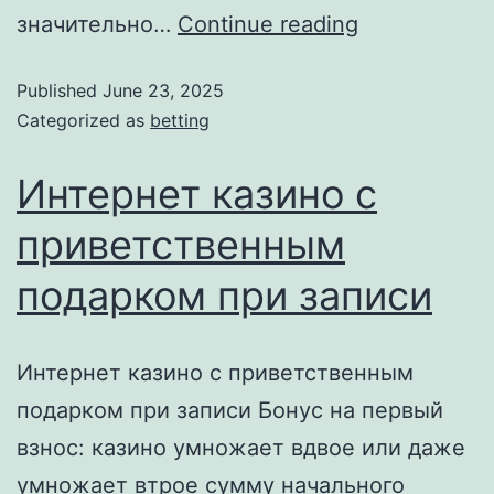
значительно…
Continue reading
Published
June 23, 2025
Categorized as
betting
Интернет казино с
приветственным
подарком при записи
Интернет казино с приветственным
подарком при записи Бонус на первый
взнос: казино умножает вдвое или даже
умножает втрое сумму начального