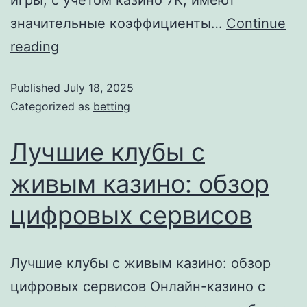
игры, с учетом казино 7К, имеют
значительные коэффициенты…
Continue
reading
Published
July 18, 2025
Categorized as
betting
Лучшие клубы с
живым казино: обзор
цифровых сервисов
Лучшие клубы с живым казино: обзор
цифровых сервисов Онлайн-казино с