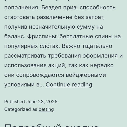
пополнения. Бездеп приз: способность
стартовать развлечение без затрат,
получив незначительную сумму на
баланс. Фриспины: бесплатные спины на
популярных слотах. Важно тщательно
рассматривать требования оформления и
использования акций, так как нередко
они сопровождаются вейджерными
условиями в…
Continue reading
Published
June 23, 2025
Categorized as
betting