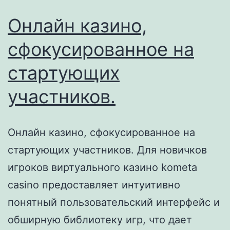
Онлайн казино,
сфокусированное на
стартующих
участников.
Онлайн казино, сфокусированное на
стартующих участников. Для новичков
игроков виртуального казино kometa
casino предоставляет интуитивно
понятный пользовательский интерфейс и
обширную библиотеку игр, что дает