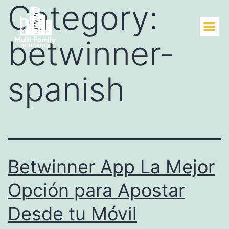
Category:
betwinner-
spanish
Betwinner App La Mejor
Opción para Apostar
Desde tu Móvil