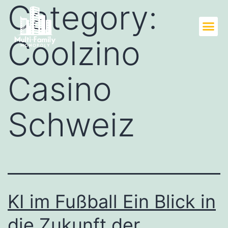
Category:
Coolzino
Casino
Schweiz
KI im Fußball Ein Blick in
die Zukunft der