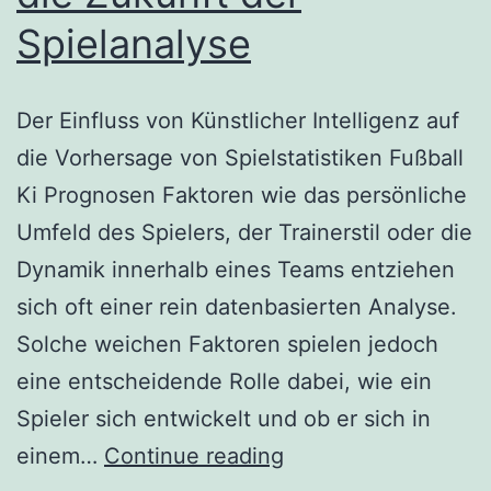
Spielanalyse
Der Einfluss von Künstlicher Intelligenz auf
die Vorhersage von Spielstatistiken Fußball
Ki Prognosen Faktoren wie das persönliche
Umfeld des Spielers, der Trainerstil oder die
Dynamik innerhalb eines Teams entziehen
sich oft einer rein datenbasierten Analyse.
Solche weichen Faktoren spielen jedoch
eine entscheidende Rolle dabei, wie ein
Spieler sich entwickelt und ob er sich in
einem…
Continue reading