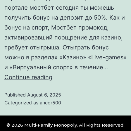
портале мостбет сегодня ты можешь
получить бонус на депозит до 50%. Как и
бонус на спорт, Мостбет промокод,
активировавший поощрение для казино,
требует отыгрыша. Отыграть бонус
можно в разделах «Казино» «Live-games»
и «Виртуальный спорт» в течение…
Continue reading
Published
August 6, 2025
Categorized as
ancor500
© 2026 Multi-Family Monopoly. All Rights Reserved.