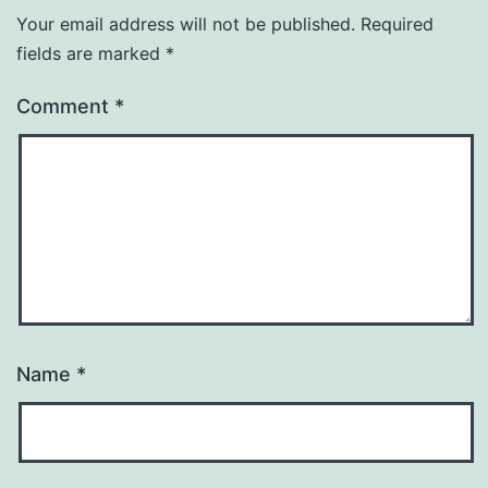
Your email address will not be published.
Required
fields are marked
*
Comment
*
Name
*