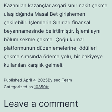
Kazanılan kazançlar asgari sınır nakit çekme
ulaşıldığında Masal Bet girişhemen
çekilebilir. İşlemlerin Sınırları finansal
beyannamesinde belirtilmiştir. İşlemi aynı
bölüm sekme çekme. Çoğu kumar
platformunun düzenlemelerine, ödülleri
çekme sırasında ödeme yolu, bir bakiyeye
kullanılan karşılık gelmeli.
Published
April 4, 2025
By
seo Team
Categorized as
10350tr
Leave a comment