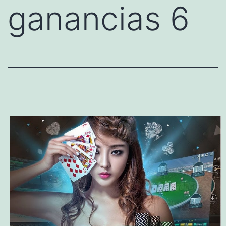
ganancias 6