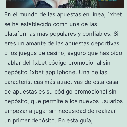
En el mundo de las apuestas en línea, 1xbet
se ha establecido como una de las
plataformas más populares y confiables. Si
eres un amante de las apuestas deportivas
o los juegos de casino, seguro que has oído
hablar del 1xbet código promocional sin
depósito
1xbet app iphone
. Una de las
características más atractivas de esta casa
de apuestas es su código promocional sin
depósito, que permite a los nuevos usuarios
empezar a jugar sin necesidad de realizar
un primer depósito. En esta guía,