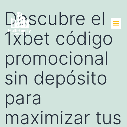
Descubre el
1xbet código
promocional
sin depósito
para
maximizar tus