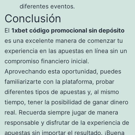
diferentes eventos.
Conclusión
El
1xbet código promocional sin depósito
es una excelente manera de comenzar tu
experiencia en las apuestas en línea sin un
compromiso financiero inicial.
Aprovechando esta oportunidad, puedes
familiarizarte con la plataforma, probar
diferentes tipos de apuestas y, al mismo
tiempo, tener la posibilidad de ganar dinero
real. Recuerda siempre jugar de manera
responsable y disfrutar de la experiencia de
apuestas sin importar el resultado. ¡Buena