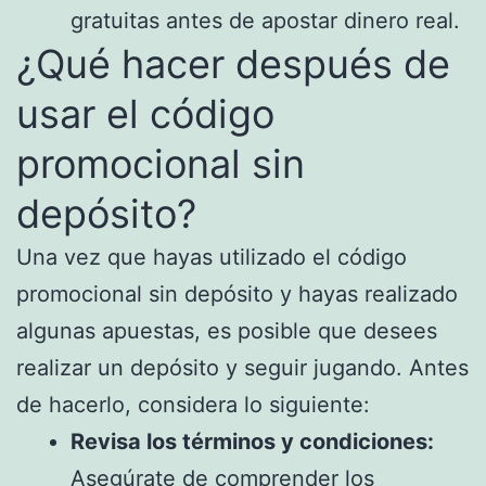
gratuitas antes de apostar dinero real.
¿Qué hacer después de
usar el código
promocional sin
depósito?
Una vez que hayas utilizado el código
promocional sin depósito y hayas realizado
algunas apuestas, es posible que desees
realizar un depósito y seguir jugando. Antes
de hacerlo, considera lo siguiente:
Revisa los términos y condiciones:
Asegúrate de comprender los