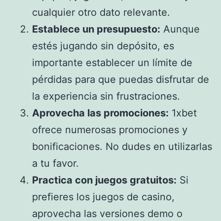
cualquier otro dato relevante.
Establece un presupuesto:
Aunque
estés jugando sin depósito, es
importante establecer un límite de
pérdidas para que puedas disfrutar de
la experiencia sin frustraciones.
Aprovecha las promociones:
1xbet
ofrece numerosas promociones y
bonificaciones. No dudes en utilizarlas
a tu favor.
Practica con juegos gratuitos:
Si
prefieres los juegos de casino,
aprovecha las versiones demo o