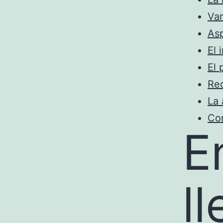
Var
Asp
El 
El 
Re
La 
Con
E
l