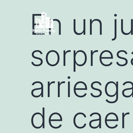
En un j
sorpres
arriesg
de caer