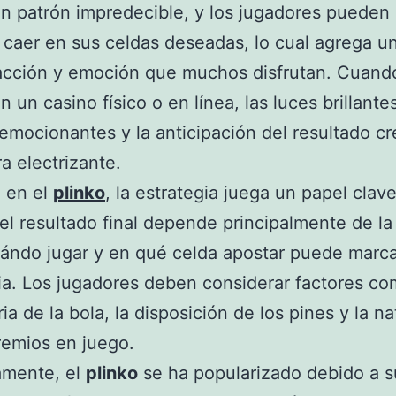
n patrón impredecible, y los jugadores pueden 
a caer en sus celdas deseadas, lo cual agrega un
acción y emoción que muchos disfrutan. Cuand
 un casino físico o en línea, las luces brillantes
emocionantes y la anticipación del resultado c
a electrizante.
 en el
plinko
, la estrategia juega un papel clave
l resultado final depende principalmente de la
ándo jugar y en qué celda apostar puede marca
ia. Los jugadores deben considerar factores co
ia de la bola, la disposición de los pines y la n
remios en juego.
amente, el
plinko
se ha popularizado debido a s