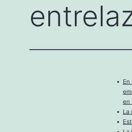
entrela
En 
emo
en 
La 
Est
La 