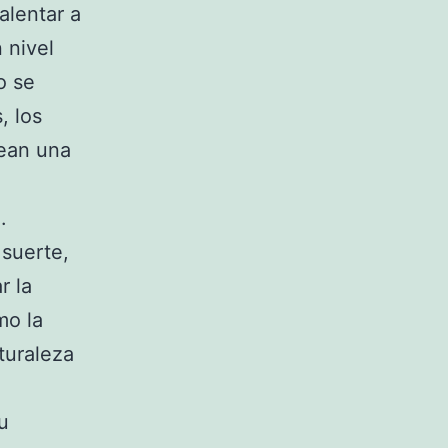
alentar a
 nivel
o se
, los
rean una
.
 suerte,
r la
mo la
aturaleza
u