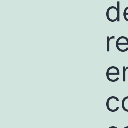
d
r
e
c