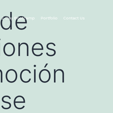
 de
2-Day Bootcamp
Portfolio
Contact Us
iones
moción
 se