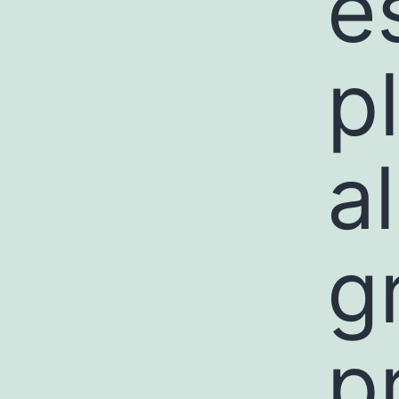
e
p
a
g
p