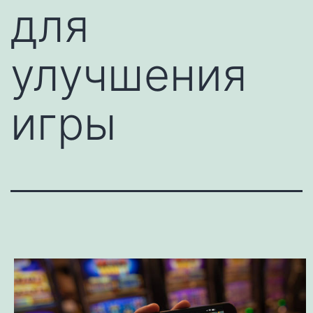
для
улучшения
игры