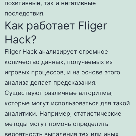
позитивные, так и негативные
последствия.
Как работает Fliger
Hack?
Fliger Hack анализирует огромное
количество данных, получаемых из
игровых процессов, и на основе этого
анализа делает предсказания.
Существуют различные алгоритмы,
которые могут использоваться для такой
аналитики. Например, статистические
методы могут помочь определить
вероятность выпадения тех или иных