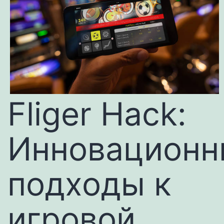
Fliger Hack:
Инновационн
подходы к
игровой