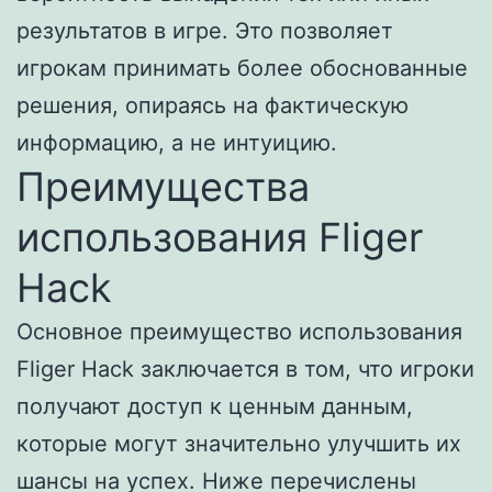
результатов в игре. Это позволяет
игрокам принимать более обоснованные
решения, опираясь на фактическую
информацию, а не интуицию.
Преимущества
использования Fliger
Hack
Основное преимущество использования
Fliger Hack заключается в том, что игроки
получают доступ к ценным данным,
которые могут значительно улучшить их
шансы на успех. Ниже перечислены