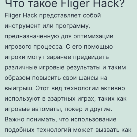
Что такое Fliger Hack?
Fliger Hack представляет собой
инструмент или программу,
предназначенную для оптимизации
игрового процесса. С его помощью
игроки могут заранее предвидеть
различные игровые результаты и таким
образом повысить свои шансы на
выигрыш. Этот вид технологии активно
используют в азартных играх, таких как
игровые автоматы, покер и другие.
Важно понимать, что использование
подобных технологий может вызвать как