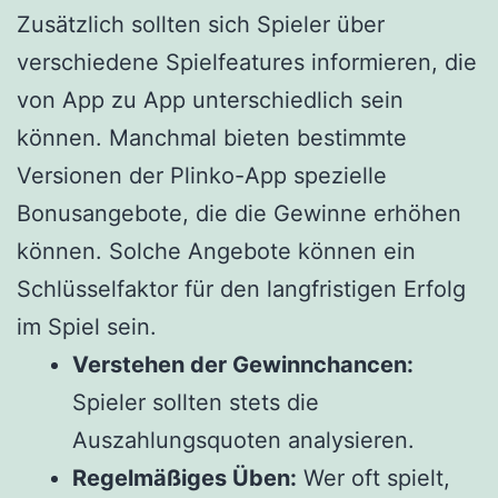
Zusätzlich sollten sich Spieler über
verschiedene Spielfeatures informieren, die
von App zu App unterschiedlich sein
können. Manchmal bieten bestimmte
Versionen der Plinko-App spezielle
Bonusangebote, die die Gewinne erhöhen
können. Solche Angebote können ein
Schlüsselfaktor für den langfristigen Erfolg
im Spiel sein.
Verstehen der Gewinnchancen:
Spieler sollten stets die
Auszahlungsquoten analysieren.
Regelmäßiges Üben:
Wer oft spielt,