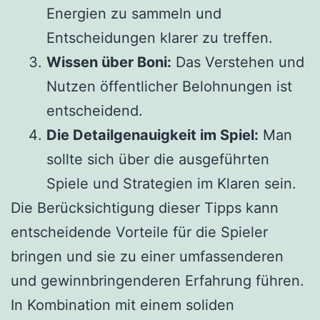
Energien zu sammeln und
Entscheidungen klarer zu treffen.
Wissen über Boni:
Das Verstehen und
Nutzen öffentlicher Belohnungen ist
entscheidend.
Die Detailgenauigkeit im Spiel:
Man
sollte sich über die ausgeführten
Spiele und Strategien im Klaren sein.
Die Berücksichtigung dieser Tipps kann
entscheidende Vorteile für die Spieler
bringen und sie zu einer umfassenderen
und gewinnbringenderen Erfahrung führen.
In Kombination mit einem soliden