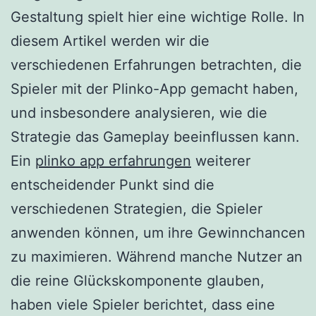
Gestaltung spielt hier eine wichtige Rolle. In
diesem Artikel werden wir die
verschiedenen Erfahrungen betrachten, die
Spieler mit der Plinko-App gemacht haben,
und insbesondere analysieren, wie die
Strategie das Gameplay beeinflussen kann.
Ein
plinko app erfahrungen
weiterer
entscheidender Punkt sind die
verschiedenen Strategien, die Spieler
anwenden können, um ihre Gewinnchancen
zu maximieren. Während manche Nutzer an
die reine Glückskomponente glauben,
haben viele Spieler berichtet, dass eine