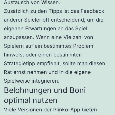
Austausch von Wissen.
Zusätzlich zu den Tipps ist das Feedback
anderer Spieler oft entscheidend, um die
eigenen Erwartungen an das Spiel
anzupassen. Wenn eine Vielzahl von
Spielern auf ein bestimmtes Problem
hinweist oder einen bestimmten
Strategietipp empfiehlt, sollte man diesen
Rat ernst nehmen und in die eigene
Spielweise integrieren.
Belohnungen und Boni
optimal nutzen
Viele Versionen der Plinko-App bieten