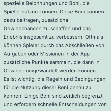
spezielle Belohnungen und Boni, die
Spieler nutzen können. Diese Boni können
dazu beitragen, zusätzliche
Gewinnchancen zu schaffen und das
Erlebnis insgesamt zu verbessern. Oftmals
können Spieler durch das Abschließen von
Aufgaben oder Missionen in der App
zusätzliche Punkte sammeln, die dann in
Gewinne umgewandelt werden können.
Es ist wichtig, die Regeln und Bedingungen
für die Nutzung dieser Boni genau zu
kennen. Einige Boni sind zeitlich begrenzt
und erfordern schnelle Entscheidungen von