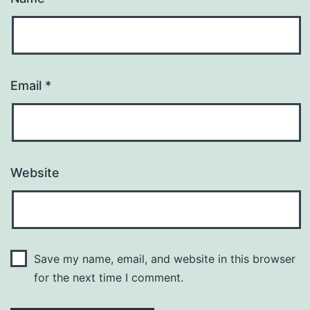
Email
*
Website
Save my name, email, and website in this browser
for the next time I comment.