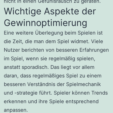
nicht in einen Gefühlsrausch zu geraten.
Wichtige Aspekte der
Gewinnoptimierung
Eine weitere Überlegung beim Spielen ist
die Zeit, die man dem Spiel widmet. Viele
Nutzer berichten von besseren Erfahrungen
im Spiel, wenn sie regelmäßig spielen,
anstatt sporadisch. Das liegt vor allem
daran, dass regelmäßiges Spiel zu einem
besseren Verständnis der Spielmechanik
und -strategie führt. Spieler können Trends
erkennen und ihre Spiele entsprechend
anpassen.