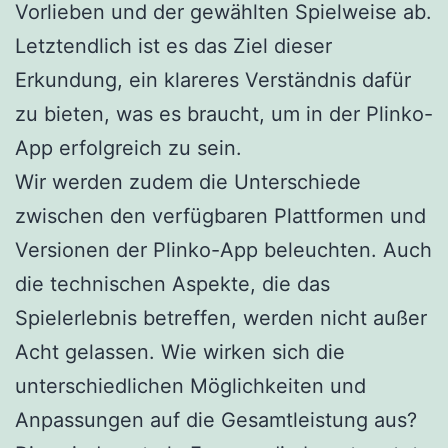
Vorlieben und der gewählten Spielweise ab.
Letztendlich ist es das Ziel dieser
Erkundung, ein klareres Verständnis dafür
zu bieten, was es braucht, um in der Plinko-
App erfolgreich zu sein.
Wir werden zudem die Unterschiede
zwischen den verfügbaren Plattformen und
Versionen der Plinko-App beleuchten. Auch
die technischen Aspekte, die das
Spielerlebnis betreffen, werden nicht außer
Acht gelassen. Wie wirken sich die
unterschiedlichen Möglichkeiten und
Anpassungen auf die Gesamtleistung aus?