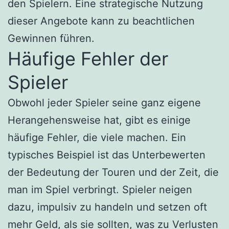
den Spielern. Eine strategische Nutzung
dieser Angebote kann zu beachtlichen
Gewinnen führen.
Häufige Fehler der
Spieler
Obwohl jeder Spieler seine ganz eigene
Herangehensweise hat, gibt es einige
häufige Fehler, die viele machen. Ein
typisches Beispiel ist das Unterbewerten
der Bedeutung der Touren und der Zeit, die
man im Spiel verbringt. Spieler neigen
dazu, impulsiv zu handeln und setzen oft
mehr Geld, als sie sollten, was zu Verlusten