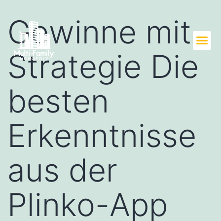
Gewinne mit
Strategie Die
besten
Erkenntnisse
aus der
Plinko-App