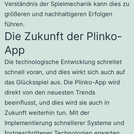
Verständnis der Spielmechanik kann dies zu
größeren und nachhaltigeren Erfolgen
führen.
Die Zukunft der Plinko-
App
Die technologische Entwicklung schreitet
schnell voran, und dies wirkt sich auch auf
das Glücksspiel aus. Die Plinko-App wird
direkt von den neuesten Trends
beeinflusst, und dies wird sie auch in
Zukunft weiterhin tun. Mit der
Implementierung schnellerer Systeme und
fortgeschrittener Technologien erwarten