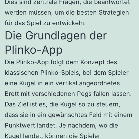
Dies sind zentrale Fragen, die beantwortet
werden müssen, um die besten Strategien
für das Spiel zu entwickeln.
Die Grundlagen der
Plinko-App
Die Plinko-App folgt dem Konzept des
klassischen Plinko-Spiels, bei dem Spieler
eine Kugel in ein vertikal angeordnetes
Brett mit verschiedenen Pegs fallen lassen.
Das Ziel ist es, die Kugel so zu steuern,
dass sie in ein gewünschtes Feld mit einem
Punktwert landet. Je nachdem, wo die
Kugel landet, können die Spieler