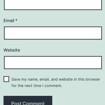
Email
*
Website
Save my name, email, and website in this browser
for the next time I comment.