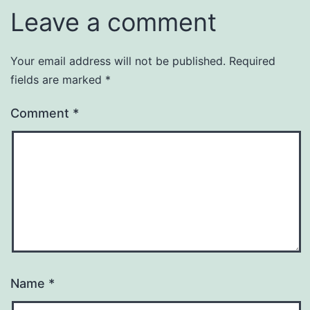
Leave a comment
Your email address will not be published.
Required
fields are marked
*
Comment
*
Name
*