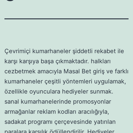
Çevrimiçi kumarhaneler şiddetli rekabet ile
karşı karşıya başa çıkmaktadır. halkları
cezbetmek amacıyla Masal Bet giriş ve farklı
kumarhaneler çeşitli yöntemleri uygulamak,
özellikle oyunculara hediyeler sunmak.
sanal kumarhanelerinde promosyonlar
armağanlar reklam kodları aracılığıyla,
sadakat programı çerçevesinde yatırılan
paralara karşılık ödüllendirilir. Hediyeler