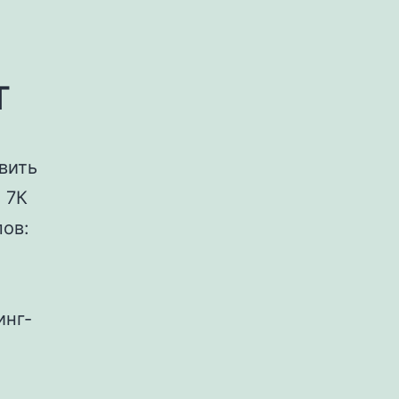
т
вить
 7К
пов:
инг-