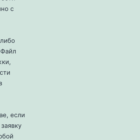
но с
 либо
 Файл
жки,
сти
в
ае, если
 заявку
юбой