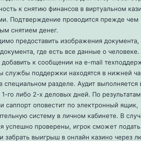
ость к снятию финансов в виртуальном кази
ми. Подтверждение проводится прежде чем
ым снятием денег.
имо предоставить изображения документа,
 документа, где есть все данные о человеке.
 добавить к сообщении на e-mail техподдер
ы службы поддержки находятся в нижней ча
 в специальном разделе. Аудит выполняется 
 1-го либо 2-х деловых дней. По результатам
и саппорт оповестит по электронный ящик,
тельную систему в личном кабинете. В случ
я успешно проверены, игрок сможет подать
 и забрать выигрыш в онлайн казино через л