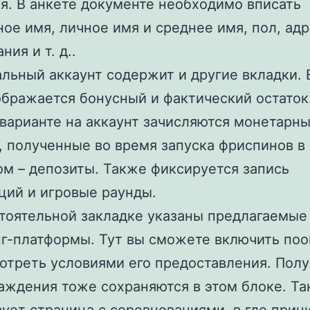
я. В анкете документе необходимо вписать
ое имя, личное имя и среднее имя, пол, ад
ия и т. д..
льный аккаунт содержит и другие вкладки. 
ображается бонусный и фактический остаток
варианте на аккаунт зачисляются монетарн
, полученные во время запуска фриспинов в 
ом – депозиты. Также фиксируется запись
ций и игровые раунды.
тоятельной закладке указаны предлагаемые
г-платформы. Тут вы сможете включить по
отреть условиями его предоставления. Пол
аждения тоже сохраняются в этом блоке. Т