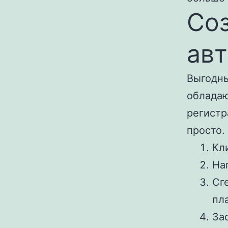
Соз
авт
Выгодны
обладаю
регистр
просто.
Кл
На
Сг
пл
За