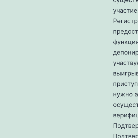
существ
участие
Регистр
предост
функция
депонир
участву
выигрыв
приступ
нужно а
осущест
верифиц
Подтвер
Подтвер