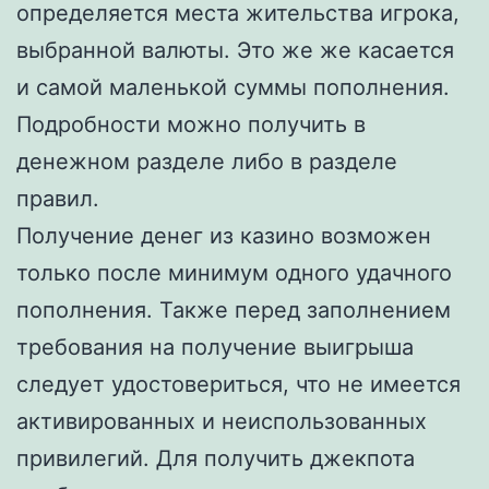
определяется места жительства игрока,
выбранной валюты. Это же же касается
и самой маленькой суммы пополнения.
Подробности можно получить в
денежном разделе либо в разделе
правил.
Получение денег из казино возможен
только после минимум одного удачного
пополнения. Также перед заполнением
требования на получение выигрыша
следует удостовериться, что не имеется
активированных и неиспользованных
привилегий. Для получить джекпота