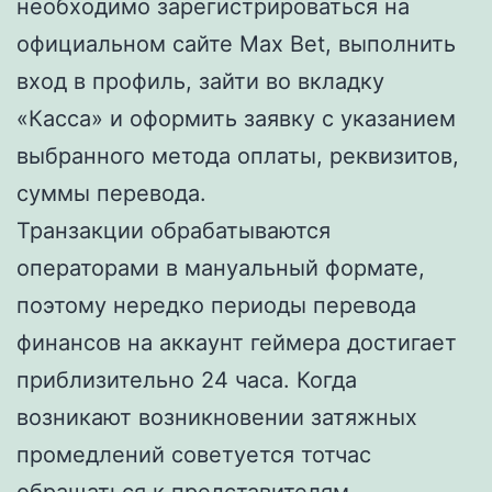
необходимо зарегистрироваться на
официальном сайте Max Bet, выполнить
вход в профиль, зайти во вкладку
«Касса» и оформить заявку с указанием
выбранного метода оплаты, реквизитов,
суммы перевода.
Транзакции обрабатываются
операторами в мануальный формате,
поэтому нередко периоды перевода
финансов на аккаунт геймера достигает
приблизительно 24 часа. Когда
возникают возникновении затяжных
промедлений советуется тотчас