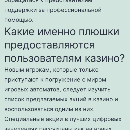
обращаться к представителям
поддержки за профессиональной
помощью.
Какие именно плюшки
предоставляются
пользователям казино?
Новым игрокам, которые только
приступают к погружение с миром
игровых автоматов, следует изучить
список предлагаемых акций в казино и
воспользоваться одним из них.
Специальные акции в лучших цифровых
заведениях рассчитаны как на новых