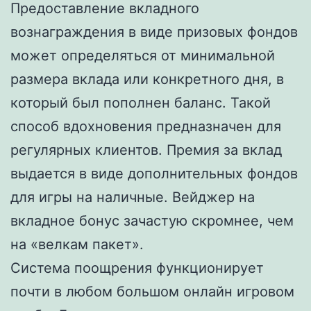
Предоставление вкладного
вознаграждения в виде призовых фондов
может определяться от минимальной
размера вклада или конкретного дня, в
который был пополнен баланс. Такой
способ вдохновения предназначен для
регулярных клиентов. Премия за вклад
выдается в виде дополнительных фондов
для игры на наличные. Вейджер на
вкладное бонус зачастую скромнее, чем
на «велкам пакет».
Система поощрения функционирует
почти в любом большом онлайн игровом