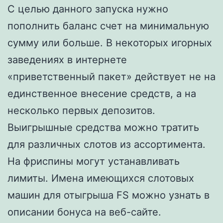
С целью данного запуска нужно
пополнить баланс счет на минимальную
сумму или больше. В некоторых игорных
заведениях в интернете
«приветственный пакет» действует не на
единственное внесение средств, а на
несколько первых депозитов.
Выигрышные средства можно тратить
для различных слотов из ассортимента.
На фриспины могут устанавливать
лимиты. Имена имеющихся слотовых
машин для отыгрыша FS можно узнать в
описании бонуса на веб-сайте.