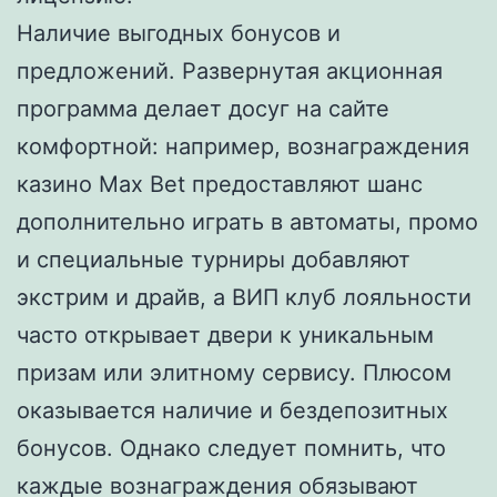
Наличие выгодных бонусов и
предложений. Развернутая акционная
программа делает досуг на сайте
комфортной: например, вознаграждения
казино Max Bet предоставляют шанс
дополнительно играть в автоматы, промо
и специальные турниры добавляют
экстрим и драйв, а ВИП клуб лояльности
часто открывает двери к уникальным
призам или элитному сервису. Плюсом
оказывается наличие и бездепозитных
бонусов. Однако следует помнить, что
каждые вознаграждения обязывают