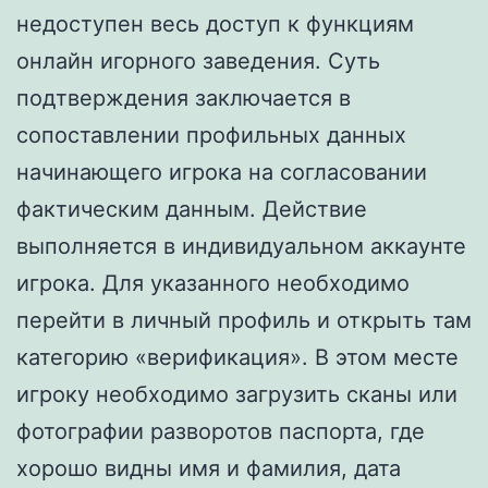
недоступен весь доступ к функциям
онлайн игорного заведения. Суть
подтверждения заключается в
сопоставлении профильных данных
начинающего игрока на согласовании
фактическим данным. Действие
выполняется в индивидуальном аккаунте
игрока. Для указанного необходимо
перейти в личный профиль и открыть там
категорию «верификация». В этом месте
игроку необходимо загрузить сканы или
фотографии разворотов паспорта, где
хорошо видны имя и фамилия, дата