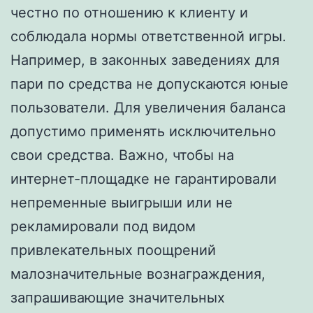
честно по отношению к клиенту и
соблюдала нормы ответственной игры.
Например, в законных заведениях для
пари по средства не допускаются юные
пользователи. Для увеличения баланса
допустимо применять исключительно
свои средства. Важно, чтобы на
интернет-площадке не гарантировали
непременные выигрыши или не
рекламировали под видом
привлекательных поощрений
малозначительные вознаграждения,
запрашивающие значительных