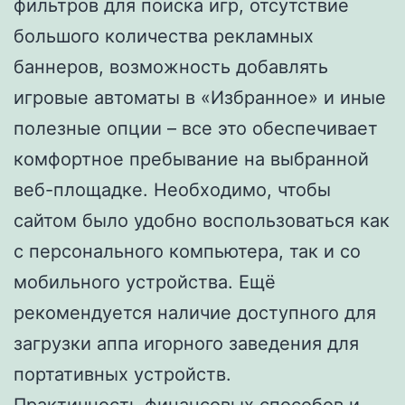
фильтров для поиска игр, отсутствие
большого количества рекламных
баннеров, возможность добавлять
игровые автоматы в «Избранное» и иные
полезные опции – все это обеспечивает
комфортное пребывание на выбранной
веб-площадке. Необходимо, чтобы
сайтом было удобно воспользоваться как
с персонального компьютера, так и со
мобильного устройства. Ещё
рекомендуется наличие доступного для
загрузки аппа игорного заведения для
портативных устройств.