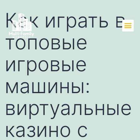
Как играть в
топовые
игровые
машины:
виртуальные
казино с