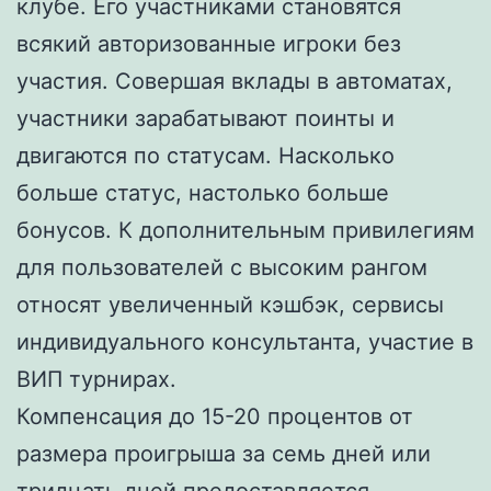
клубе. Его участниками становятся
всякий авторизованные игроки без
участия. Совершая вклады в автоматах,
участники зарабатывают поинты и
двигаются по статусам. Насколько
больше статус, настолько больше
бонусов. К дополнительным привилегиям
для пользователей с высоким рангом
относят увеличенный кэшбэк, сервисы
индивидуального консультанта, участие в
ВИП турнирах.
Компенсация до 15-20 процентов от
размера проигрыша за семь дней или