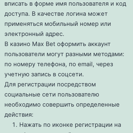
вписать в форме имя пользователя и код
доступа. В качестве логина может
применяться мобильный номер или
электронный адрес.
В казино Max Bet оформить аккаунт
пользователи могут разными методами:
по номеру телефона, по email, через
учетную запись в соцсети.
Для регистрации посредством
социальные сети пользователю
необходимо совершить определенные
действия:
Нажать по иконке регистрации на