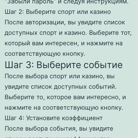
“Забыли пароль” и следуя инструкциям.
Шаг 2: Выберите спорт или казино
После авторизации, вы увидите список
доступных спорт и казино. Выберите тот,
который вам интересен, и нажмите на
соответствующую кнопку.
Шаг 3: Выберите событие
После выбора спорт или казино, вы
увидите список доступных событий.
Выберите то, которое вам интересно, и
нажмите на соответствующую кнопку.
Шаг 4: Установите коэффициент
После выбора события, вы увидите