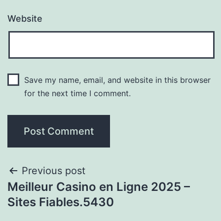
Website
Save my name, email, and website in this browser
for the next time I comment.
Previous post
Meilleur Casino en Ligne 2025 –
Sites Fiables.5430