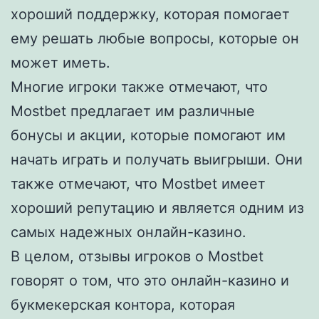
хороший поддержку, которая помогает
ему решать любые вопросы, которые он
может иметь.
Многие игроки также отмечают, что
Mostbet предлагает им различные
бонусы и акции, которые помогают им
начать играть и получать выигрыши. Они
также отмечают, что Mostbet имеет
хороший репутацию и является одним из
самых надежных онлайн-казино.
В целом, отзывы игроков о Mostbet
говорят о том, что это онлайн-казино и
букмекерская контора, которая