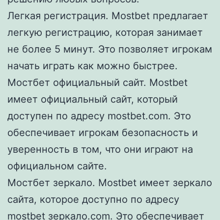
Легкая регистрация. Mostbet предлагает
легкую регистрацию, которая занимает
не более 5 минут. Это позволяет игрокам
начать играть как можно быстрее.
Мостбет официальный сайт. Mostbet
имеет официальный сайт, который
доступен по адресу mostbet.com. Это
обеспечивает игрокам безопасность и
уверенность в том, что они играют на
официальном сайте.
Мостбет зеркало. Mostbet имеет зеркало
сайта, которое доступно по адресу
mostbet зеркало.com. Это обеспечивает