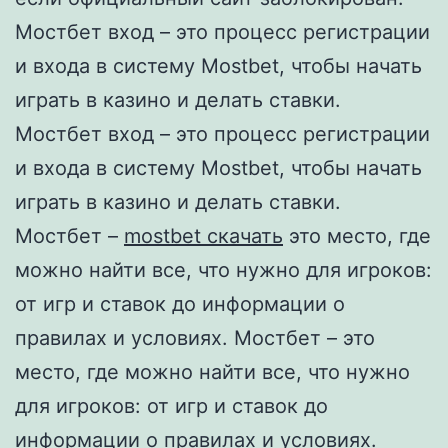
Мостбет вход – это процесс регистрации
и входа в систему Mostbet, чтобы начать
играть в казино и делать ставки.
Мостбет вход – это процесс регистрации
и входа в систему Mostbet, чтобы начать
играть в казино и делать ставки.
Мостбет –
mostbet скачать
это место, где
можно найти все, что нужно для игроков:
от игр и ставок до информации о
правилах и условиях. Мостбет – это
место, где можно найти все, что нужно
для игроков: от игр и ставок до
информации о правилах и условиях.