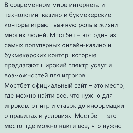
В современном мире интернета и
технологий, казино и букмекерские
конторы играют важную роль в жизни
многих людей. Мостбет – это один из
самых популярных онлайн-казино и
букмекерских контор, которые
предлагают широкий спектр услуг и
возможностей для игроков.
Мостбет официальный сайт – это место,
где можно найти все, что нужно для
игроков: от игр и ставок до информации
о правилах и условиях. Мостбет – это
место, где можно найти все, что нужно