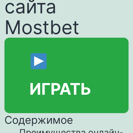
сайта
Mostbet
ИГРАТЬ
Содержимое
Преимущества онлайн-