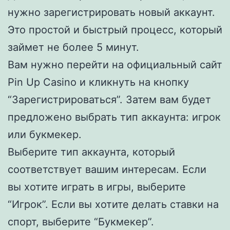
нужно зарегистрировать новый аккаунт.
Это простой и быстрый процесс, который
займет не более 5 минут.
Вам нужно перейти на официальный сайт
Pin Up Casino и кликнуть на кнопку
“Зарегистрироваться”. Затем вам будет
предложено выбрать тип аккаунта: игрок
или букмекер.
Выберите тип аккаунта, который
соответствует вашим интересам. Если
вы хотите играть в игры, выберите
“Игрок”. Если вы хотите делать ставки на
спорт, выберите “Букмекер”.