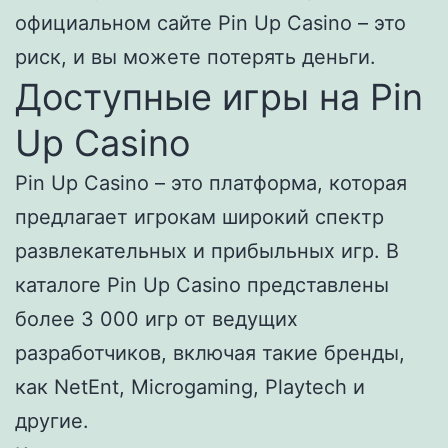
официальном сайте Pin Up Casino – это
риск, и вы можете потерять деньги.
Доступные игры на Pin
Up Casino
Pin Up Casino – это платформа, которая
предлагает игрокам широкий спектр
развлекательных и прибыльных игр. В
каталоге Pin Up Casino представлены
более 3 000 игр от ведущих
разработчиков, включая такие бренды,
как NetEnt, Microgaming, Playtech и
другие.