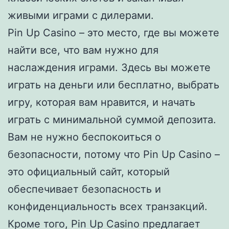
живыми играми с дилерами.
Pin Up Casino – это место, где вы можете
найти все, что вам нужно для
наслаждения играми. Здесь вы можете
играть на деньги или бесплатно, выбрать
игру, которая вам нравится, и начать
играть с минимальной суммой депозита.
Вам не нужно беспокоиться о
безопасности, потому что Pin Up Casino –
это официальный сайт, который
обеспечивает безопасность и
конфиденциальность всех транзакций.
Кроме того, Pin Up Casino предлагает