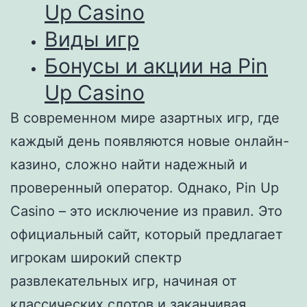
Up Casino
Виды игр
Бонусы и акции на Pin
Up Casino
В современном мире азартных игр, где
каждый день появляются новые онлайн-
казино, сложно найти надежный и
проверенный оператор. Однако, Pin Up
Casino – это исключение из правил. Это
официальный сайт, который предлагает
игрокам широкий спектр
развлекательных игр, начиная от
классических слотов и заканчивая