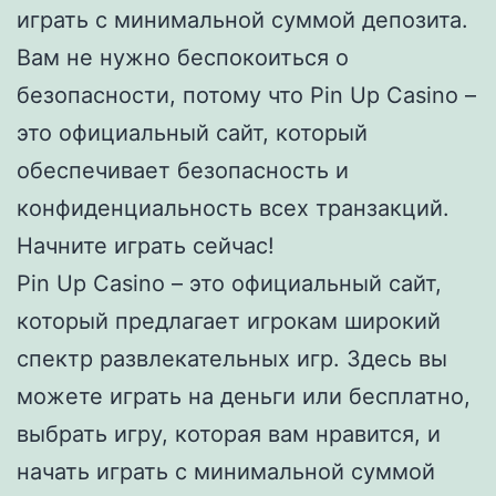
играть с минимальной суммой депозита.
Вам не нужно беспокоиться о
безопасности, потому что Pin Up Casino –
это официальный сайт, который
обеспечивает безопасность и
конфиденциальность всех транзакций.
Начните играть сейчас!
Pin Up Casino – это официальный сайт,
который предлагает игрокам широкий
спектр развлекательных игр. Здесь вы
можете играть на деньги или бесплатно,
выбрать игру, которая вам нравится, и
начать играть с минимальной суммой