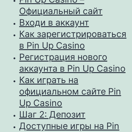
Официальный сайт
Входи в аккаунт
Как зарегистрироваться
в Pin Up Casino
Регистрация нового
аккаунта в Pin Up Casino
Как играть на
официальном сайте Pin
Up Casino
Шаг 2: Депозит
Доступные игры на Pin