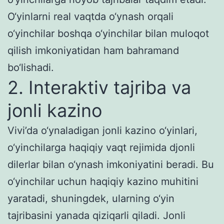
O‘yinlarni real vaqtda o‘ynash orqali
o‘yinchilar boshqa o‘yinchilar bilan muloqot
qilish imkoniyatidan ham bahramand
bo‘lishadi.
2. Interaktiv tajriba va
jonli kazino
Vivi’da o‘ynaladigan jonli kazino o‘yinlari,
o‘yinchilarga haqiqiy vaqt rejimida djonli
dilerlar bilan o‘ynash imkoniyatini beradi. Bu
o‘yinchilar uchun haqiqiy kazino muhitini
yaratadi, shuningdek, ularning o‘yin
tajribasini yanada qiziqarli qiladi. Jonli