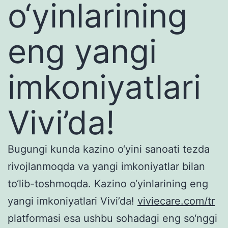
o‘yinlarining
eng yangi
imkoniyatlari
Vivi’da!
Bugungi kunda kazino o‘yini sanoati tezda
rivojlanmoqda va yangi imkoniyatlar bilan
to‘lib-toshmoqda. Kazino o‘yinlarining eng
yangi imkoniyatlari Vivi’da!
viviecare.com/tr
platformasi esa ushbu sohadagi eng so‘nggi