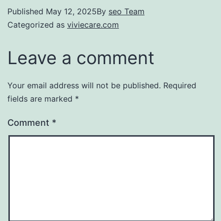
Published
May 12, 2025
By
seo Team
Categorized as
viviecare.com
Leave a comment
Your email address will not be published.
Required
fields are marked
*
Comment
*