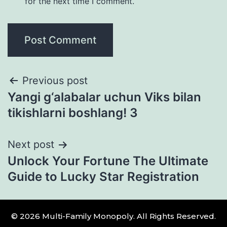
for the next time I comment.
Previous post
Yangi g‘alabalar uchun Viks bilan
tikishlarni boshlang! 3
Next post
Unlock Your Fortune The Ultimate
Guide to Lucky Star Registration
© 2026 Multi-Family Monopoly. All Rights Reserved.