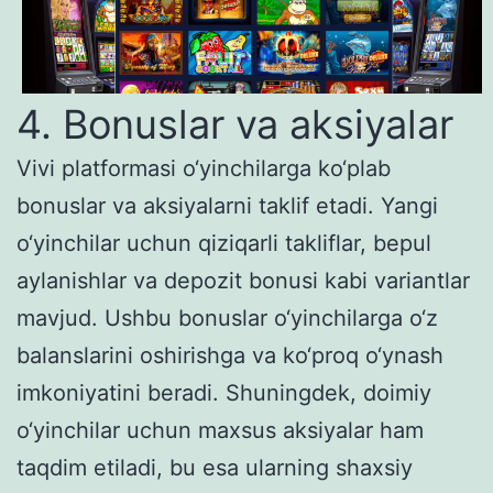
4. Bonuslar va aksiyalar
Vivi platformasi o‘yinchilarga ko‘plab
bonuslar va aksiyalarni taklif etadi. Yangi
o‘yinchilar uchun qiziqarli takliflar, bepul
aylanishlar va depozit bonusi kabi variantlar
mavjud. Ushbu bonuslar o‘yinchilarga o‘z
balanslarini oshirishga va ko‘proq o‘ynash
imkoniyatini beradi. Shuningdek, doimiy
o‘yinchilar uchun maxsus aksiyalar ham
taqdim etiladi, bu esa ularning shaxsiy