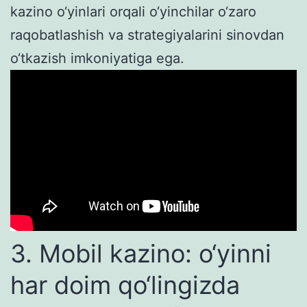
kazino o‘yinlari orqali o‘yinchilar o‘zaro
raqobatlashish va strategiyalarini sinovdan
o‘tkazish imkoniyatiga ega.
3. Mobil kazino: o‘yinni
har doim qo‘lingizda