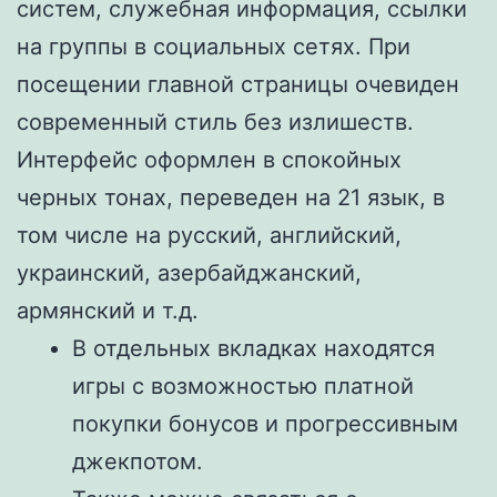
систем, служебная информация, ссылки
на группы в социальных сетях. При
посещении главной страницы очевиден
современный стиль без излишеств.
Интерфейс оформлен в спокойных
черных тонах, переведен на 21 язык, в
том числе на русский, английский,
украинский, азербайджанский,
армянский и т.д.
В отдельных вкладках находятся
игры с возможностью платной
покупки бонусов и прогрессивным
джекпотом.