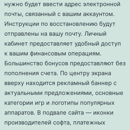
нужно будет ввести адрес электронной
почты, связанный с вашим аккаунтом.
Инструкции по восстановлению будут
отправлены на вашу почту. Личный
кабинет предоставляет удобный доступ
к вашим финансовым операциям.
Большинство бонусов предоставляют без
пополнения счета. По центру экрана
вверху находится рекламный баннер с
актуальными предложениями, основные
категории игр и логотипы популярных
аппаратов. В подвале сайта — иконки
производителей софта, платежных