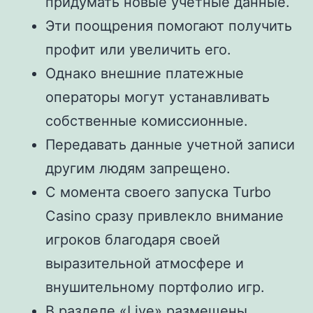
придумать новые учетные данные.
Эти поощрения помогают получить
профит или увеличить его.
Однако внешние платежные
операторы могут устанавливать
собственные комиссионные.
Передавать данные учетной записи
другим людям запрещено.
С момента своего запуска Turbo
Casino сразу привлекло внимание
игроков благодаря своей
выразительной атмосфере и
внушительному портфолио игр.
В разделе «Live» размещены