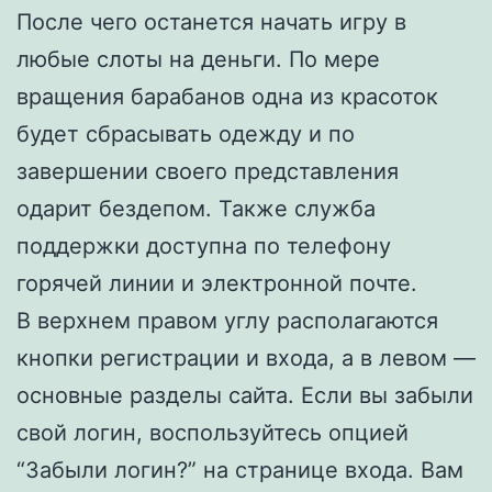
После чего останется начать игру в
любые слоты на деньги. По мере
вращения барабанов одна из красоток
будет сбрасывать одежду и по
завершении своего представления
одарит бездепом. Также служба
поддержки доступна по телефону
горячей линии и электронной почте.
В верхнем правом углу располагаются
кнопки регистрации и входа, а в левом —
основные разделы сайта. Если вы забыли
свой логин, воспользуйтесь опцией
“Забыли логин?” на странице входа. Вам