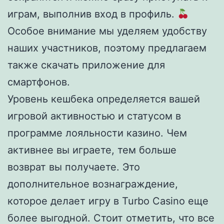
играм, выполнив вход в профиль.
Особое внимание мы уделяем удобству
наших участников, поэтому предлагаем
также скачать приложение для
смартфонов.
Уровень кешбека определяется вашей
игровой активностью и статусом в
программе лояльности казино. Чем
активнее вы играете, тем больше
возврат вы получаете. Это
дополнительное вознаграждение,
которое делает игру в Turbo Casino еще
более выгодной. Стоит отметить, что все