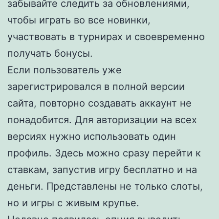
забывайте следить за обновлениями,
чтобы играть во все новинки,
участвовать в турнирах и своевременно
получать бонусы.
Если пользователь уже
зарегистрировался в полной версии
сайта, повторно создавать аккаунт не
понадобится. Для авторизации на всех
версиях нужно использовать один
профиль. Здесь можно сразу перейти к
ставкам, запустив игру бесплатно и на
деньги. Представлены не только слоты,
но и игры с живым крупье.