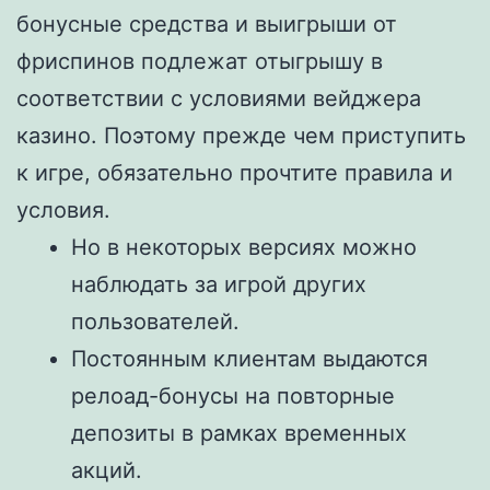
бонусные средства и выигрыши от
фриспинов подлежат отыгрышу в
соответствии с условиями вейджера
казино. Поэтому прежде чем приступить
к игре, обязательно прочтите правила и
условия.
Но в некоторых версиях можно
наблюдать за игрой других
пользователей.
Постоянным клиентам выдаются
релоад-бонусы на повторные
депозиты в рамках временных
акций.