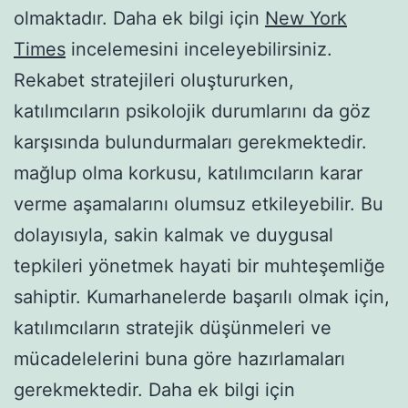
olmaktadır. Daha ek bilgi için
New York
Times
incelemesini inceleyebilirsiniz.
Rekabet stratejileri oluştururken,
katılımcıların psikolojik durumlarını da göz
karşısında bulundurmaları gerekmektedir.
mağlup olma korkusu, katılımcıların karar
verme aşamalarını olumsuz etkileyebilir. Bu
dolayısıyla, sakin kalmak ve duygusal
tepkileri yönetmek hayati bir muhteşemliğe
sahiptir. Kumarhanelerde başarılı olmak için,
katılımcıların stratejik düşünmeleri ve
mücadelelerini buna göre hazırlamaları
gerekmektedir. Daha ek bilgi için