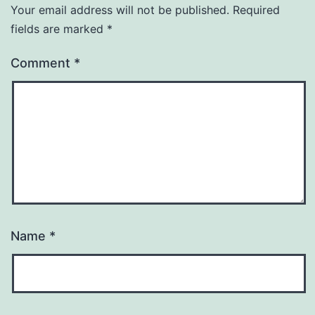
Your email address will not be published.
Required
fields are marked
*
Comment
*
Name
*